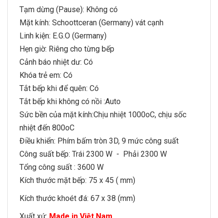
Tạm dừng (Pause): Không có
Mặt kính: Schoottceran (Germany) vát cạnh
Linh kiện: E.G.O (Germany)
Hẹn giờ: Riêng cho từng bếp
Cảnh báo nhiệt dư: Có
Khóa trẻ em: Có
Tắt bếp khi để quên: Có
Tắt bếp khi không có nồi :Auto
Sức bền của mặt kính:Chịu nhiệt 1000oC, chịu sốc
nhiệt đến 800oC
Điều khiển: Phím bấm tròn 3D, 9 mức công suất
Công suất bếp: Trái 2300 W - Phải 2300 W
Tổng công suất : 3600 W
Kích thước mặt bếp: 75 x 45 ( mm)
Kích thước khoét đá: 67 x 38 (mm)
Xuất xứ:
Made in Việt Nam