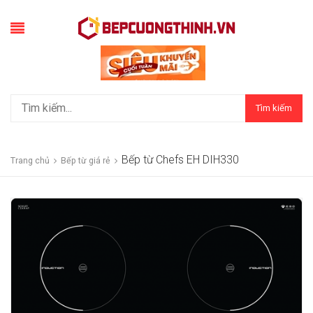
Tìm kiếm
Bếp từ Chefs EH DIH330
Trang chủ
Bếp từ giá rẻ