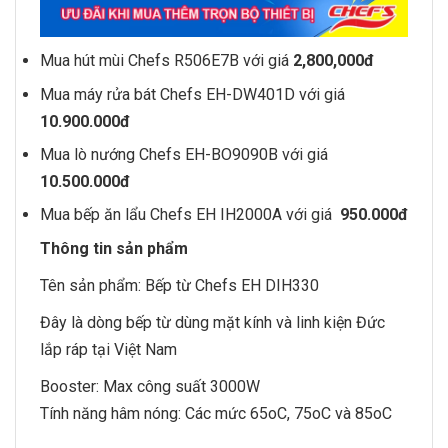
Mua hút mùi Chefs
R506E7B
với giá
2,800,000đ
Mua máy rửa bát Chefs EH-DW401D với giá
10.900.000đ
Mua lò nướng Chefs
EH-BO9090B
với giá
10.500.000đ
Mua bếp ăn lẩu Chefs
EH IH2000A
với giá
950.000đ
Thông tin sản phẩm
Tên sản phẩm:
Bếp từ Chefs
EH DIH330
Đây là dòng
bếp từ
dùng mặt kính và linh kiện Đức
lắp ráp tại Việt Nam
Booster: Max công suất 3000W
Tính năng hâm nóng: Các mức 65oC, 75oC và 85oC