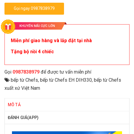
Gọi ngay 0987838979
KHUYẾN MÃI CỰC LỚN
Miễn phí giao hàng và lắp đặt tại nhà
Tặng bộ nồi 4 chiếc
Gọi
0987838979
để được tư vấn miễn phí
bếp từ Chefs
,
bếp từ Chefs EH DIH330
,
bếp từ Chefs
xuất xứ Việt Nam
MÔ TẢ
ĐÁNH GIÁ(APP)