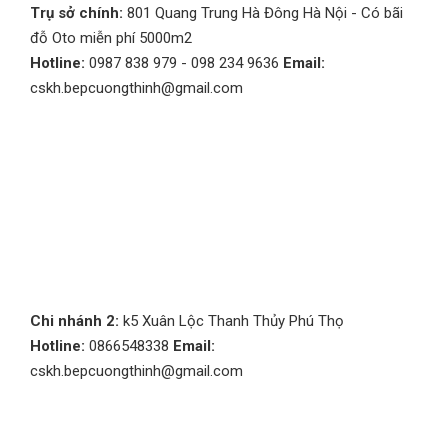
Trụ sở chính:
801 Quang Trung Hà Đông Hà Nội - Có bãi
đỗ Oto miễn phí 5000m2
Hotline:
0987 838 979 - 098 234 9636
Email:
cskh.bepcuongthinh@gmail.com
Chi nhánh 2:
k5 Xuân Lộc Thanh Thủy Phú Thọ
Hotline:
0866548338
Email:
cskh.bepcuongthinh@gmail.com