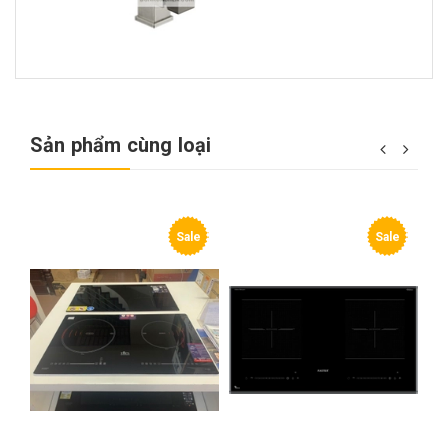
Sản phẩm cùng loại
e
Sale
Sale