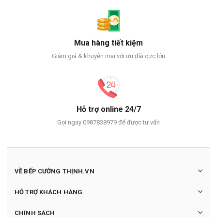
Mua hàng tiết kiệm
Giảm giá & khuyến mại với ưu đãi cực lớn
Hỗ trợ online 24/7
Gọi ngay 0987838979 để được tư vấn
VỀ BẾP CƯỜNG THỊNH.VN
HỖ TRỢ KHÁCH HÀNG
CHÍNH SÁCH