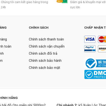
Chúng tôi cam kết giao hàng trong
Giảm giá & khuyến mại với
24h
cực lớn
HÀNG
CHÍNH SÁCH
CHẤP NHẬN 
hàng
Chính sách thanh toán
nh toán
Chính sách vận chuyển
ành
Chính sách đổi trả
ên
Chính sách bảo hành
Chính sách bảo mật
CHÍNH HÃNG
 bãi đỗ Oto miễn phí 5000m2
Chi nhánh 2:
k5 Xuân Lộc Than