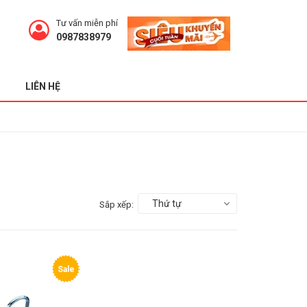
Tư vấn miễn phí
0987838979
LIÊN HỆ
Thứ tự
Sắp xếp:
Sale