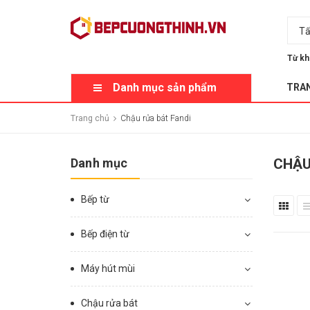
Tấ
Từ kh
Danh mục sản phẩm
TRA
Trang chủ
Chậu rửa bát Fandi
Danh mục
CHẬU
Bếp từ
Bếp điện từ
Máy hút mùi
Chậu rửa bát