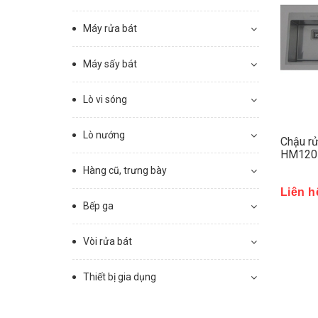
Máy rửa bát
Máy sấy bát
Lò vi sóng
Lò nướng
Chậu rử
HM120
Hàng cũ, trưng bày
Liên h
Bếp ga
Vòi rửa bát
Thiết bị gia dụng