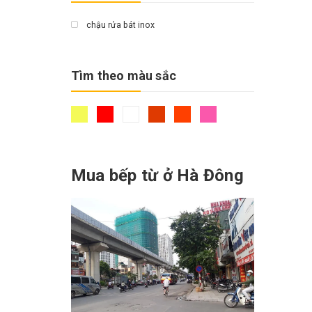
chậu rửa bát inox
Tìm theo màu sắc
Mua bếp từ ở Hà Đông