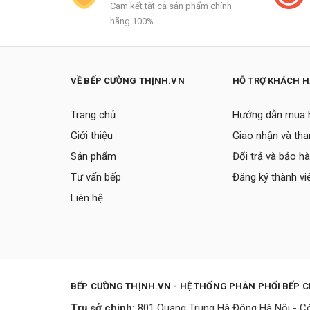
Cam kết tất cả sản phẩm chính
hãng 100%
VỀ BẾP CƯỜNG THỊNH.VN
HỖ TRỢ KHÁCH 
Trang chủ
Hướng dẫn mua 
Giới thiệu
Giao nhận và tha
Sản phẩm
Đổi trả và bảo h
Tư vấn bếp
Đăng ký thành vi
Liên hệ
BẾP CƯỜNG THỊNH.VN - HỆ THỐNG PHÂN PHỐI BẾP 
Trụ sở chính:
801 Quang Trung Hà Đông Hà Nội - Có