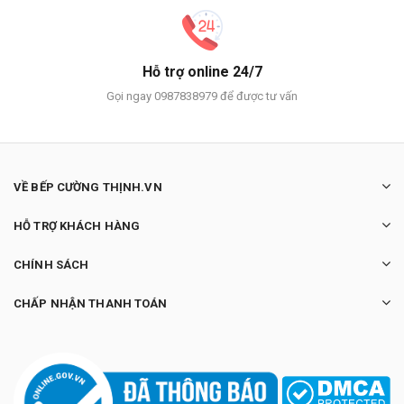
Hỗ trợ online 24/7
Gọi ngay 0987838979 để được tư vấn
VỀ BẾP CƯỜNG THỊNH.VN
HỖ TRỢ KHÁCH HÀNG
CHÍNH SÁCH
CHẤP NHẬN THANH TOÁN