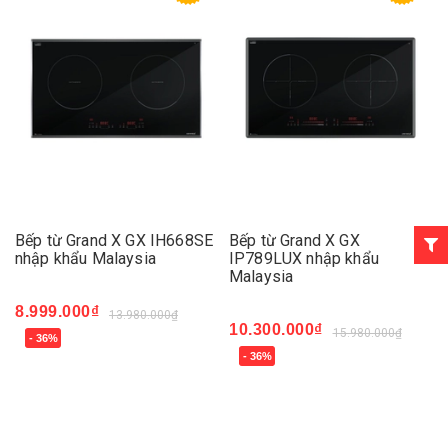
Bếp từ Grand X GX IH668SE
Bếp từ Grand X GX
nhập khẩu Malaysia
IP789LUX nhập khẩu
Malaysia
8.999.000₫
13.980.000₫
10.300.000₫
15.980.000₫
- 36%
- 36%