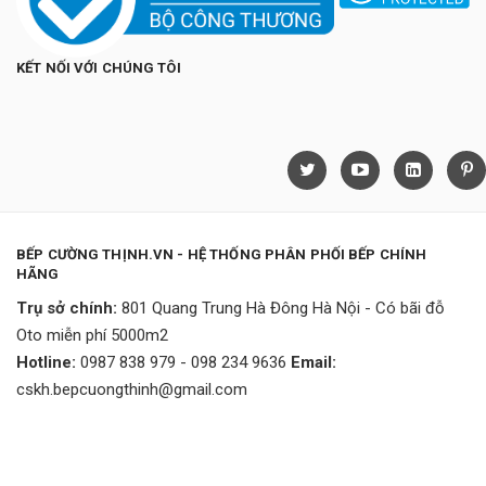
KẾT NỐI VỚI CHÚNG TÔI
BẾP CƯỜNG THỊNH.VN - HỆ THỐNG PHÂN PHỐI BẾP CHÍNH
HÃNG
Trụ sở chính:
801 Quang Trung Hà Đông Hà Nội - Có bãi đỗ
Oto miễn phí 5000m2
Hotline:
0987 838 979 - 098 234 9636
Email:
cskh.bepcuongthinh@gmail.com