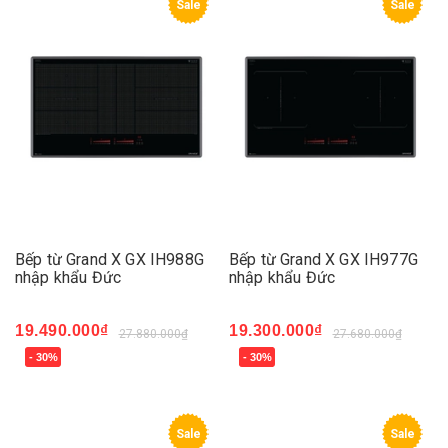
Sale
Sale
Bếp từ Grand X GX IH988G
Bếp từ Grand X GX IH977G
nhập khẩu Đức
nhập khẩu Đức
19.490.000₫
19.300.000₫
27.880.000₫
27.680.000₫
- 30%
- 30%
Sale
Sale