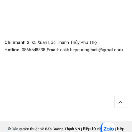
Chi nhánh 2:
k5 Xuân Lộc Thanh Thủy Phú Thọ
Hotline:
0866548338
Email:
cskh.bepcuongthinh@gmail.com
Bếp từ
bếp
© Bản quyền thuộc về
Bếp Cường Thịnh.VN
|
nhập khẩu |