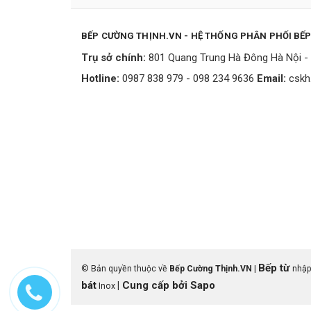
BẾP CƯỜNG THỊNH.VN - HỆ THỐNG PHÂN PHỐI BẾ
Trụ sở chính:
801 Quang Trung Hà Đông Hà Nội - 
Hotline:
0987 838 979 - 098 234 9636
Email:
cskh
Bếp từ
© Bản quyền thuộc về
Bếp Cường Thịnh.VN
|
nhập
bát
|
Cung cấp bởi
Sapo
Inox