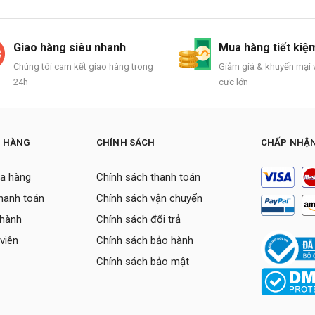
Giao hàng siêu nhanh
Mua hàng tiết kiệ
Chúng tôi cam kết giao hàng trong
Giảm giá & khuyến mại v
24h
cực lớn
H HÀNG
CHÍNH SÁCH
CHẤP NHẬN
a hàng
Chính sách thanh toán
thanh toán
Chính sách vận chuyển
 hành
Chính sách đổi trả
viên
Chính sách bảo hành
Chính sách bảo mật