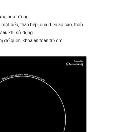
gừng hoạt động.
 mặt bếp, thân bếp; quá điện áp cao, thấp.
 sau khi sử dụng
bị để quên, khoá an toàn trẻ em