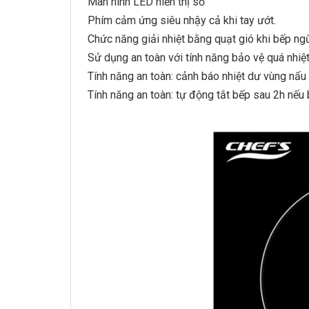
Màn hình LED hiển thị số
Phím cảm ứng siêu nhậy cả khi tay ướt.
Chức năng giải nhiệt bằng quạt gió khi bếp n
Sử dụng an toàn với tính năng bảo vệ quá nhiệt
Tính năng an toàn: cảnh báo nhiệt dư vùng nấu
Tính năng an toàn: tự động tắt bếp sau 2h nếu 