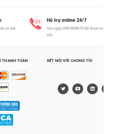
m
Hỗ trợ online 24/7
ới ưu đãi
Gọi ngay 0987838979 để được tư
vấn
 THANH TOÁN
KẾT NỐI VỚI CHÚNG TÔI