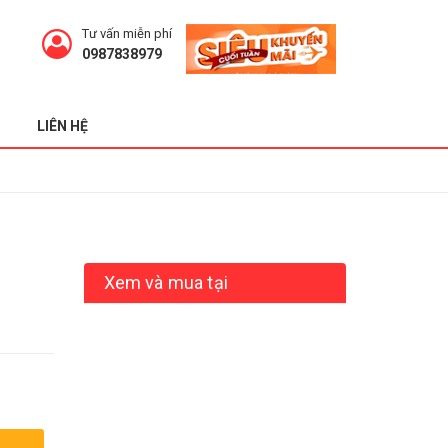
Tư vấn miễn phí
0987838979
LIÊN HỆ
Xem và mua tại