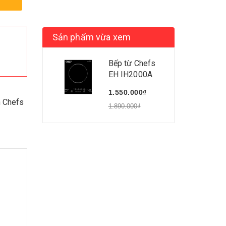
Sản phẩm vừa xem
Bếp từ Chefs
EH IH2000A
1.550.000₫
n Chefs
1.890.000₫