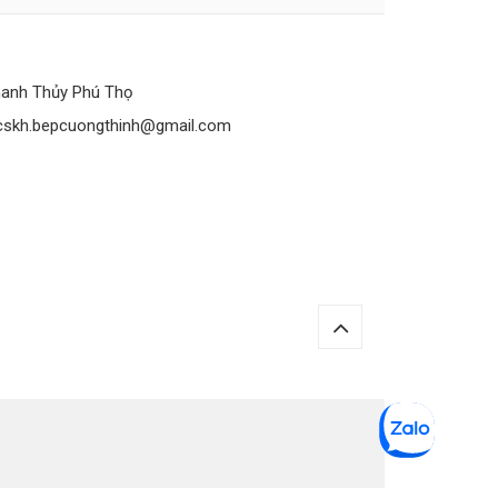
anh Thủy Phú Thọ
cskh.bepcuongthinh@gmail.com