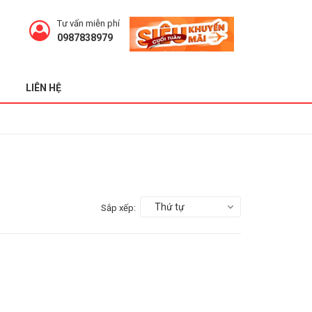
Tư vấn miễn phí
0987838979
LIÊN HỆ
Thứ tự
Sắp xếp: