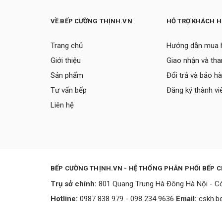
VỀ BẾP CƯỜNG THỊNH.VN
HỖ TRỢ KHÁCH 
Trang chủ
Hướng dẫn mua 
Giới thiệu
Giao nhận và tha
Sản phẩm
Đổi trả và bảo h
Tư vấn bếp
Đăng ký thành vi
Liên hệ
BẾP CƯỜNG THỊNH.VN - HỆ THỐNG PHÂN PHỐI BẾP 
Trụ sở chính:
801 Quang Trung Hà Đông Hà Nội - Có
Hotline:
0987 838 979 - 098 234 9636
Email:
cskh.b