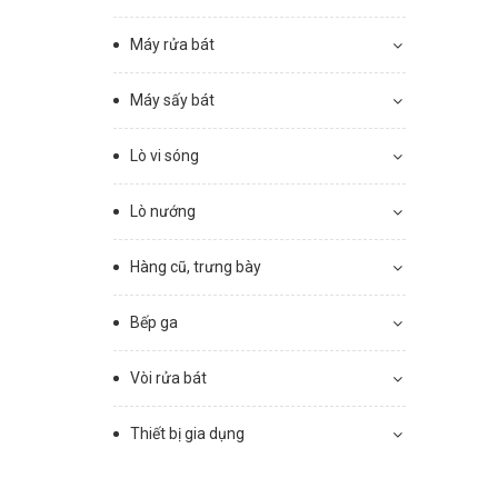
Máy rửa bát
Máy sấy bát
Lò vi sóng
Lò nướng
Hàng cũ, trưng bày
Bếp ga
Vòi rửa bát
Thiết bị gia dụng