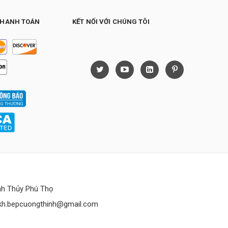
THANH TOÁN
KẾT NỐI VỚI CHÚNG TÔI
h Thủy Phú Thọ
kh.bepcuongthinh@gmail.com