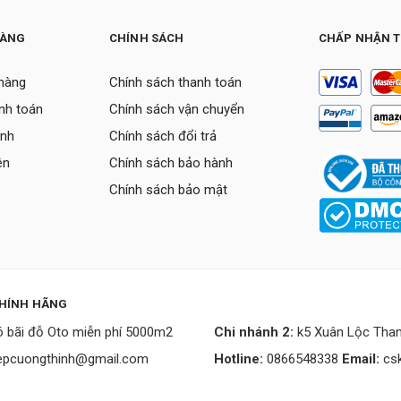
HÀNG
CHÍNH SÁCH
CHẤP NHẬN 
hàng
Chính sách thanh toán
nh toán
Chính sách vận chuyển
ành
Chính sách đổi trả
ên
Chính sách bảo hành
Chính sách bảo mật
CHÍNH HÃNG
 bãi đỗ Oto miễn phí 5000m2
Chi nhánh 2:
k5 Xuân Lộc Than
epcuongthinh@gmail.com
Hotline:
0866548338
Email:
cs