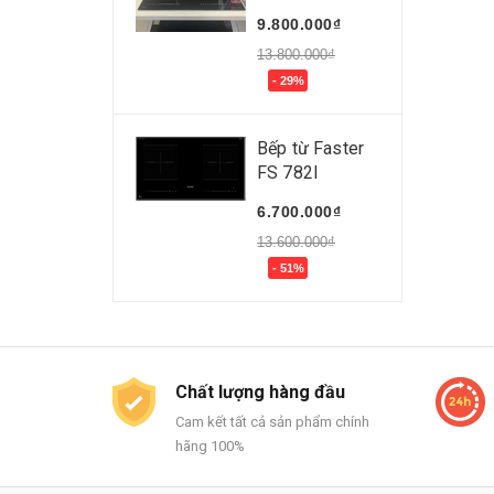
9.800.000₫
13.800.000₫
- 29%
Bếp từ Faster
FS 782I
6.700.000₫
13.600.000₫
- 51%
Chất lượng hàng đầu
Cam kết tất cả sản phẩm chính
hãng 100%