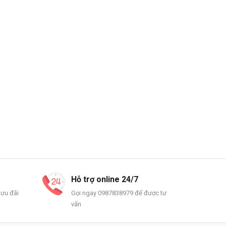
Hỗ trợ online 24/7
 ưu đãi
Gọi ngay 0987838979 để được tư
vấn