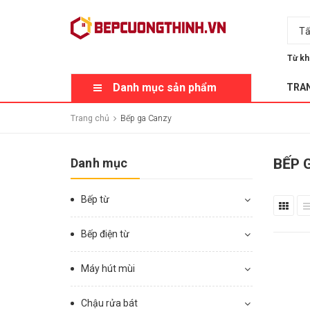
Tấ
Từ kh
Danh mục sản phẩm
TRA
Trang chủ
Bếp ga Canzy
Danh mục
BẾP 
Bếp từ
Bếp điện từ
Máy hút mùi
Chậu rửa bát