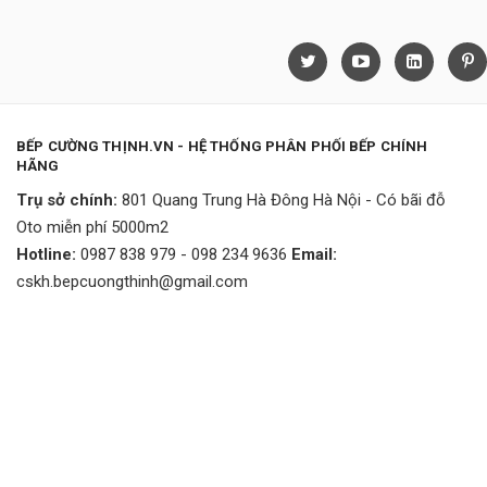
BẾP CƯỜNG THỊNH.VN - HỆ THỐNG PHÂN PHỐI BẾP CHÍNH
HÃNG
Trụ sở chính:
801 Quang Trung Hà Đông Hà Nội - Có bãi đỗ
Oto miễn phí 5000m2
Hotline:
0987 838 979 - 098 234 9636
Email:
cskh.bepcuongthinh@gmail.com