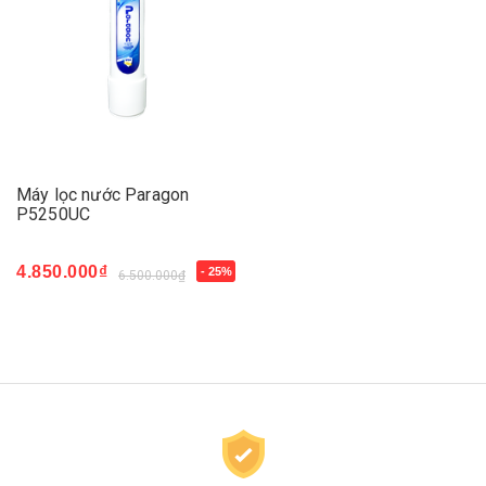
Máy lọc nước Paragon
P5250UC
4.850.000₫
- 25%
6.500.000₫