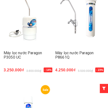
Máy lọc nước Paragon
Máy lọc nước Paragon
P3050 UC
P8661Q
3.250.000₫
4.250.000₫
- 14%
- 23%
3.800.000₫
5.500.000₫
Sale