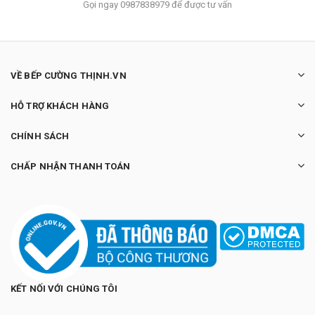
Gọi ngay 0987838979 để được tư vấn
VỀ BẾP CƯỜNG THỊNH.VN
HỖ TRỢ KHÁCH HÀNG
CHÍNH SÁCH
CHẤP NHẬN THANH TOÁN
KẾT NỐI VỚI CHÚNG TÔI