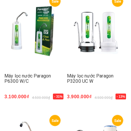
Sale
Sale
Máy lọc nước Paragon
Máy lọc nước Paragon
P6300 W/C
P3200 UC W
3.100.000₫
3.900.000₫
- 31%
- 13%
4.500.000₫
4.500.000₫
Sale
Sale