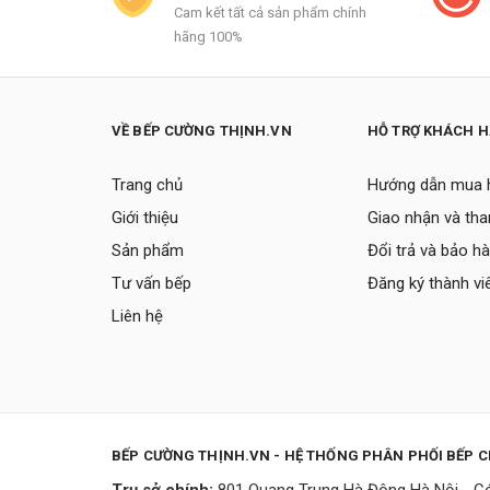
Cam kết tất cả sản phẩm chính
hãng 100%
VỀ BẾP CƯỜNG THỊNH.VN
HỖ TRỢ KHÁCH 
Trang chủ
Hướng dẫn mua 
Giới thiệu
Giao nhận và tha
Sản phẩm
Đổi trả và bảo h
Tư vấn bếp
Đăng ký thành vi
Liên hệ
BẾP CƯỜNG THỊNH.VN - HỆ THỐNG PHÂN PHỐI BẾP 