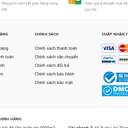
Chúng tôi cam kết giao hàng trong
Giảm giá & khuyến mại với
24h
cực lớn
HÀNG
CHÍNH SÁCH
CHẤP NHẬN 
hàng
Chính sách thanh toán
nh toán
Chính sách vận chuyển
ành
Chính sách đổi trả
ên
Chính sách bảo hành
Chính sách bảo mật
CHÍNH HÃNG