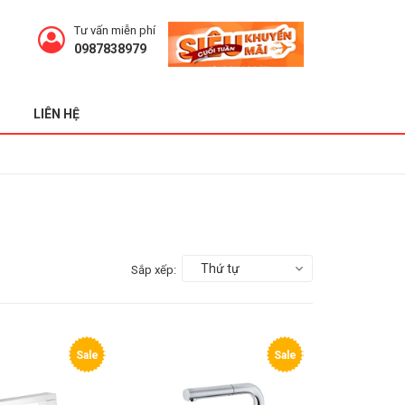
Tư vấn miễn phí
0987838979
LIÊN HỆ
Thứ tự
Sắp xếp:
Sale
Sale