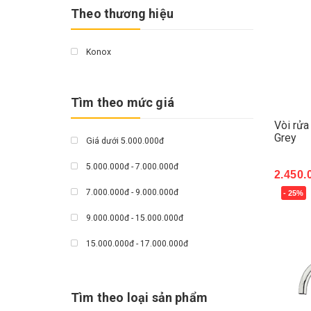
Theo thương hiệu
Konox
Tìm theo mức giá
Vòi rửa
Grey
Giá dưới 5.000.000đ
5.000.000đ - 7.000.000đ
2.450.
7.000.000đ - 9.000.000đ
- 25%
Mua 
9.000.000đ - 15.000.000đ
15.000.000đ - 17.000.000đ
Giá trên 17.000.000đ
Tìm theo loại sản phẩm