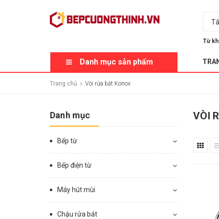
Tấ
Từ kh
Danh mục sản phẩm
TRA
Trang chủ
Vòi rửa bát Konox
Danh mục
VÒI 
Bếp từ
Bếp điện từ
Máy hút mùi
Chậu rửa bát