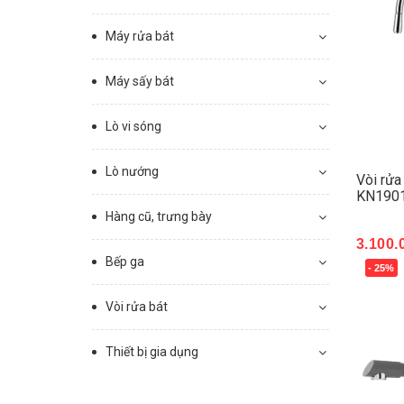
Máy rửa bát
Máy sấy bát
Lò vi sóng
Lò nướng
Vòi rửa
KN190
Hàng cũ, trưng bày
3.100.
Bếp ga
- 25%
Mua 
Vòi rửa bát
Thiết bị gia dụng