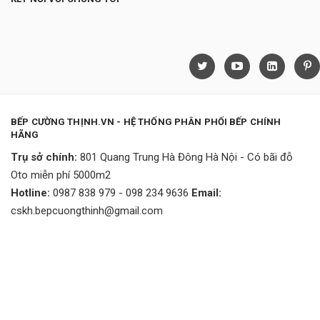
BẾP CƯỜNG THỊNH.VN - HỆ THỐNG PHÂN PHỐI BẾP CHÍNH
HÃNG
Trụ sở chính:
801 Quang Trung Hà Đông Hà Nội - Có bãi đỗ
Oto miễn phí 5000m2
Hotline:
0987 838 979 - 098 234 9636
Email:
cskh.bepcuongthinh@gmail.com