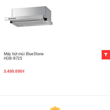
Máy hút mùi BlueStone
HOB-8725
3.400.000₫