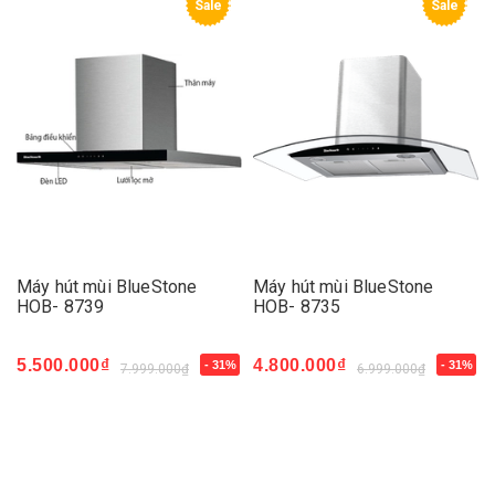
Sale
Sale
Máy hút mùi BlueStone
Máy hút mùi BlueStone
HOB- 8739
HOB- 8735
5.500.000₫
4.800.000₫
- 31%
- 31%
7.999.000₫
6.999.000₫