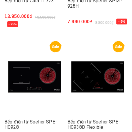
Bếp điện từ Cata IT 773
Bếp điện từ Spelier SPM -
928H
13.950.000₫
18.500.000₫
7.990.000₫
- 9%
8.800.000₫
- 25%
Sale
Sale
Bếp điện từ Spelier SPE-
Bếp điện từ Spelier SPE-
HC928
HC938D Flexible