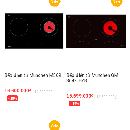
Sale
Sale
Bếp điện từ Munchen M569
Bếp điện từ Munchen GM
8642 HYB
16.600.000₫
19.500.000₫
15.699.000₫
18.500.000₫
- 15%
- 15%
Sale