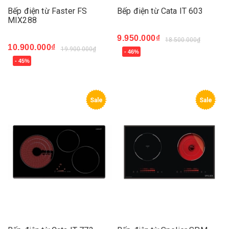
Bếp điện từ Faster FS
Bếp điện từ Cata IT 603
MIX288
9.950.000₫
18.500.000₫
10.900.000₫
19.900.000₫
- 46%
- 45%
Sale
Sale