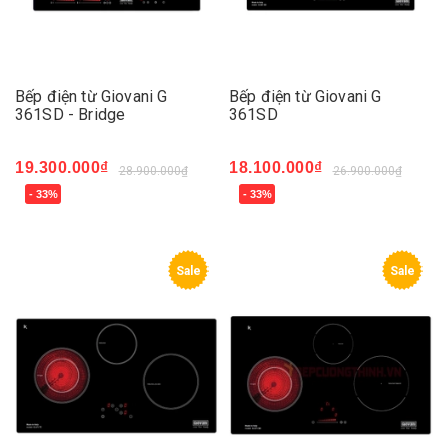
Bếp điện từ Giovani G
Bếp điện từ Giovani G
361SD - Bridge
361SD
19.300.000₫
18.100.000₫
28.900.000₫
26.900.000₫
- 33%
- 33%
Sale
Sale