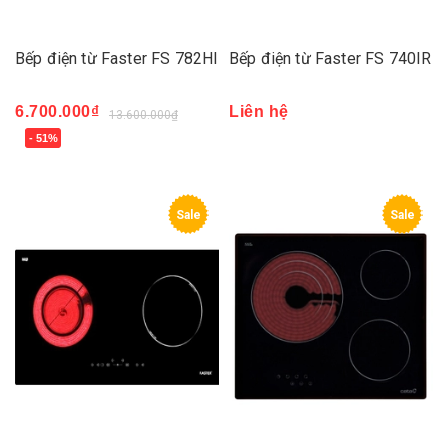
Bếp điện từ Faster FS 782HI
Bếp điện từ Faster FS 740IR
6.700.000₫
Liên hệ
13.600.000₫
- 51%
Sale
Sale