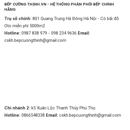
BẾP CƯỜNG THỊNH.VN - HỆ THỐNG PHÂN PHỐI BẾP CHÍNH
HÃNG
Trụ sở chính:
801 Quang Trung Hà Đông Hà Nội - Có bãi đỗ
Oto miễn phí 5000m2
Hotline:
0987 838 979 - 098 234 9636
Email:
cskh.bepcuongthinh@gmail.com
Chi nhánh 2:
k5 Xuân Lộc Thanh Thủy Phú Thọ
Hotline:
0866548338
Email:
cskh.bepcuongthinh@gmail.com