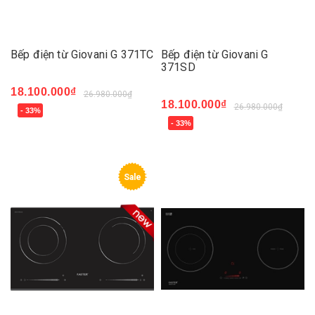
Bếp điện từ Giovani G 371TC
Bếp điện từ Giovani G
371SD
18.100.000₫
26.980.000₫
18.100.000₫
26.980.000₫
- 33%
- 33%
Sale