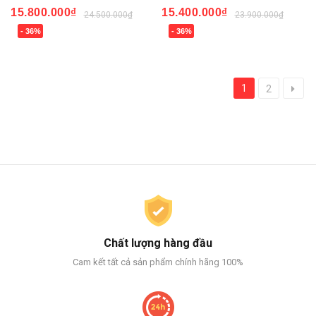
15.800.000₫
15.400.000₫
24.500.000₫
23.900.000₫
- 36%
- 36%
1
2
Chất lượng hàng đầu
Cam kết tất cả sản phẩm chính hãng 100%