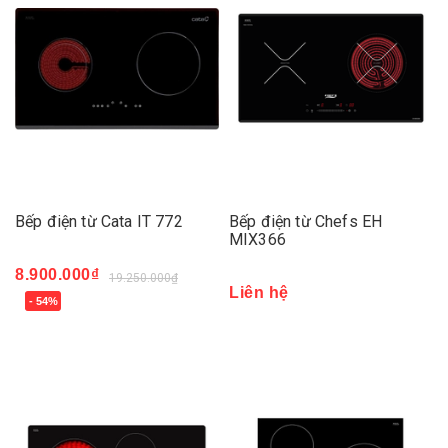
Bếp điện từ Cata IT 772
Bếp điện từ Chefs EH
MIX366
8.900.000₫
19.250.000₫
Liên hệ
- 54%