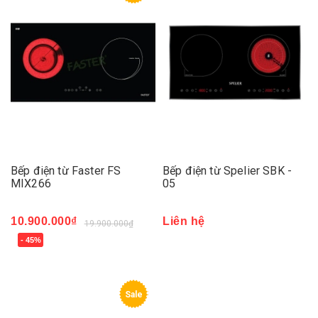
Bếp điện từ Faster FS
Bếp điện từ Spelier SBK -
MIX266
05
10.900.000₫
Liên hệ
19.900.000₫
- 45%
Sale