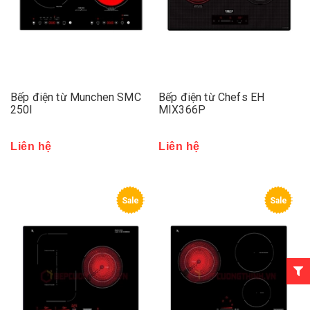
Bếp điện từ Munchen SMC
Bếp điện từ Chefs EH
250I
MIX366P
Liên hệ
Liên hệ
Sale
Sale