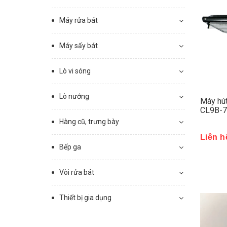
Máy rửa bát
Máy sấy bát
Lò vi sóng
Lò nướng
Máy hú
CL9B-
Hàng cũ, trưng bày
Liên h
Bếp ga
Vòi rửa bát
Thiết bị gia dụng