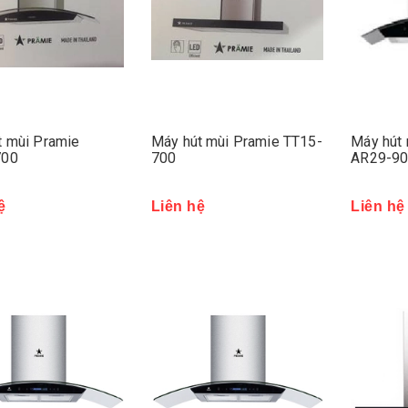
t mùi Pramie
Máy hút mùi Pramie TT15-
Máy hút 
700
700
AR29-9
ệ
Liên hệ
Liên hệ