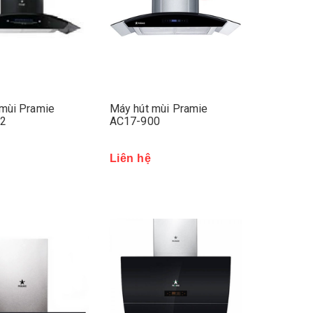
mùi Pramie
Máy hút mùi Pramie
02
AC17-900
Liên hệ