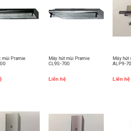
t mùi Pramie
Máy hút mùi Pramie
Máy hút 
700
CL9S-700
ALP9-7
ệ
Liên hệ
Liên hệ