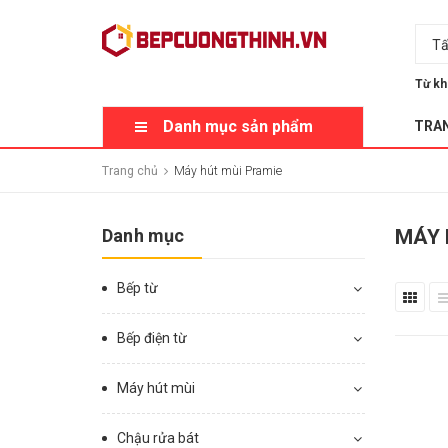
Tấ
Từ kh
Danh mục sản phẩm
TRA
Trang chủ
Máy hút mùi Pramie
Danh mục
MÁY 
Bếp từ
Bếp điện từ
Máy hút mùi
Chậu rửa bát