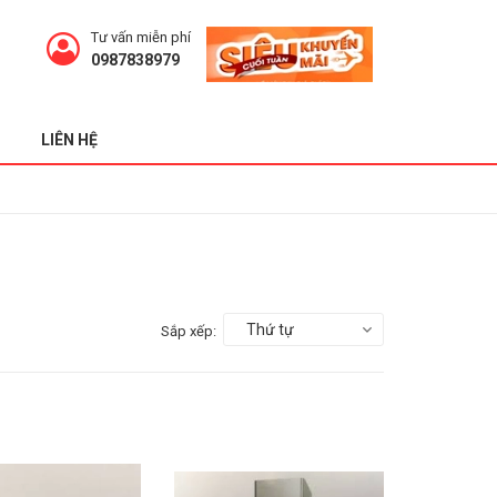
Tư vấn miễn phí
0987838979
LIÊN HỆ
Thứ tự
Sắp xếp: