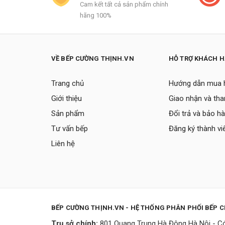
Cam kết tất cả sản phẩm chính
hãng 100%
VỀ BẾP CƯỜNG THỊNH.VN
HỖ TRỢ KHÁCH 
Trang chủ
Hướng dẫn mua 
Giới thiệu
Giao nhận và tha
Sản phẩm
Đổi trả và bảo h
Tư vấn bếp
Đăng ký thành vi
Liên hệ
BẾP CƯỜNG THỊNH.VN - HỆ THỐNG PHÂN PHỐI BẾP 
Trụ sở chính:
801 Quang Trung Hà Đông Hà Nội - Có