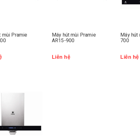
t mùi Pramie
Máy hút mùi Pramie
Máy hút 
700
AR15-900
700
ệ
Liên hệ
Liên hệ