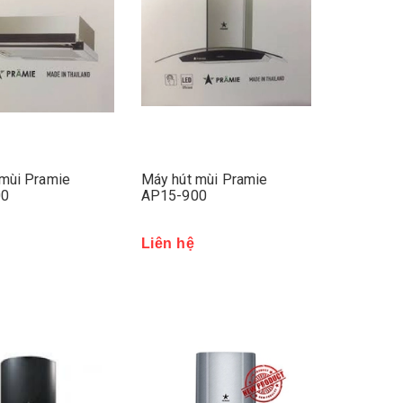
mùi Pramie
Máy hút mùi Pramie
00
AP15-900
Liên hệ