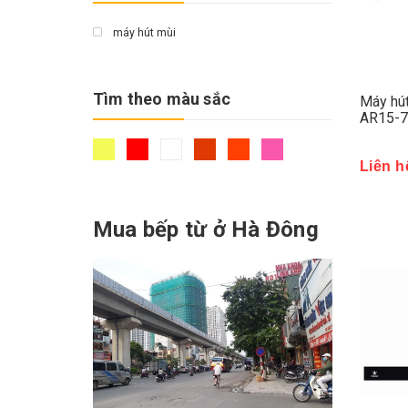
máy hút mùi
Tìm theo màu sắc
Máy hú
AR15-
Liên h
Mua bếp từ ở Hà Đông