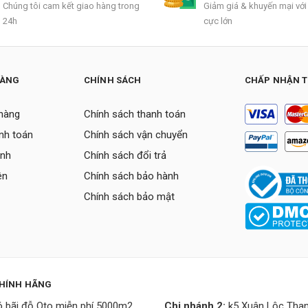
Chúng tôi cam kết giao hàng trong
Giảm giá & khuyến mại với
24h
cực lớn
HÀNG
CHÍNH SÁCH
CHẤP NHẬN 
hàng
Chính sách thanh toán
nh toán
Chính sách vận chuyển
ành
Chính sách đổi trả
ên
Chính sách bảo hành
Chính sách bảo mật
CHÍNH HÃNG
 bãi đỗ Oto miễn phí 5000m2
Chi nhánh 2:
k5 Xuân Lộc Than