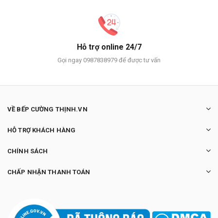
Hỗ trợ online 24/7
Gọi ngay 0987838979 để được tư vấn
VỀ BẾP CƯỜNG THỊNH.VN
HỖ TRỢ KHÁCH HÀNG
CHÍNH SÁCH
CHẤP NHẬN THANH TOÁN