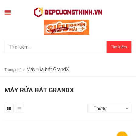
Tìm kiếm
Máy rửa bát GrandX
Trang chủ
MÁY RỬA BÁT GRANDX
Thứ tự