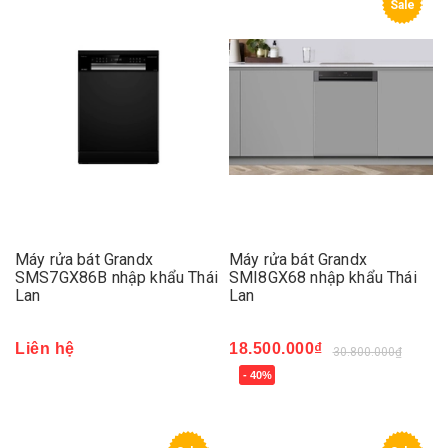
Sale
Máy rửa bát Grandx
Máy rửa bát Grandx
SMS7GX86B nhập khẩu Thái
SMI8GX68 nhập khẩu Thái
Lan
Lan
Liên hệ
18.500.000₫
30.800.000₫
- 40%