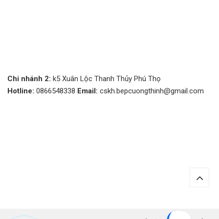
Chi nhánh 2:
k5 Xuân Lộc Thanh Thủy Phú Thọ
Hotline:
0866548338
Email:
cskh.bepcuongthinh@gmail.com