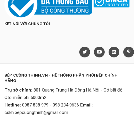
KẾT NỐI VỚI CHÚNG TÔI
BẾP CƯỜNG THỊNH.VN - HỆ THỐNG PHÂN PHỐI BẾP CHÍNH
HÃNG
Trụ sở chính:
801 Quang Trung Hà Đông Hà Nội - Có bãi đỗ
Oto miễn phí 5000m2
Hotline:
0987 838 979 - 098 234 9636
Email:
cskh.bepcuongthinh@gmail.com