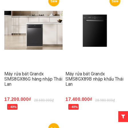
Sale
Sale
Máy rửa bát Grandx
Máy rửa bát Grandx
SMS8GX86G hàng nhập Thái
SMS8GX89B nhập khẩu Thái
Lan
Lan
17.200.000₫
17.400.000₫
28.680.000₫
28.980.000₫
- 40%
- 40%