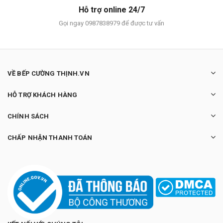
Hỗ trợ online 24/7
Gọi ngay 0987838979 để được tư vấn
VỀ BẾP CƯỜNG THỊNH.VN
HỖ TRỢ KHÁCH HÀNG
CHÍNH SÁCH
CHẤP NHẬN THANH TOÁN