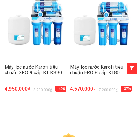
Máy lọc nước Karofi tiêu
Máy lọc nước Karofi tiêu
chuẩn SRO 9 cấp KT KS90
chuẩn ERO 8 cấp KT80
4.950.000₫
4.570.000₫
- 40%
- 37%
8.200.000₫
7.200.000₫