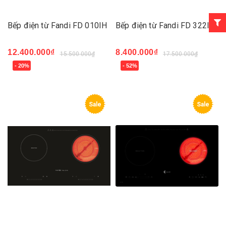
Bếp điện từ Fandi FD 010IH
Bếp điện từ Fandi FD 322IH
12.400.000₫
8.400.000₫
15.500.000₫
17.500.000₫
- 20%
- 52%
Sale
Sale