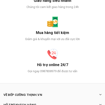
Giao hàng siêu nhanh
Chúng tôi cam kết giao hàng trong 24h
Mua hàng tiết kiệm
Giảm giá & khuyến mại với ưu đãi cực lớn
Hỗ trợ online 24/7
Gọi ngay 0987838979 để được tư vấn
VỀ BẾP CƯỜNG THỊNH.VN
HỖ TRỢ KHÁCH HÀNG