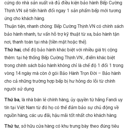
cứng do nhà sản xuất và đủ điều kiện bảo hành Bếp Cường
Thịnh.VN sẽ tiến hành đổi ngay 1 sản phẩm bếp mới tương
ứng cho khách hàng.
Thuận tiện, nhanh chóng: Bếp Cường Thịnh.VN có chính sách
bảo hành nhanh, tư vấn hỗ trợ kỹ thuật từ xa, bảo hành tận
nơi, thanh toán tại nhà (tiền mặt hoặc thẻ).
Thứ hai
, chế độ bảo hành khác biệt với nhiều giá trị cộng
thêm: tại hệ thống Bếp Cường Thịnh.VN , điểm khác biệt
trong chính sách bảo hành không chỉ là chế độ 1 đổi 1 trong
vòng 14 ngày mà còn ở gói Bảo Hành Trọn Đời – Bảo hành
cho cả những trường hợp bếp bị hư hỏng do lỗi từ chính
người sử dụng
Thứ ba
, là nhà bán lẻ chính hàng, ủy quyền từ hãng Fandi uy
tín tại Việt Nam từ đó họ có thể đảm bảo sự chủ động về
nguồn hàng, các ưu đãi, hậu mãi tốt nhất cho khách hàng.
Thứ tư
, sở hữu cửa hàng có khu trưng bày theo đúng tiêu