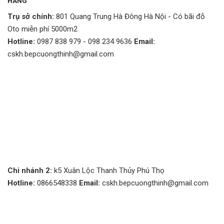
HÃNG
Trụ sở chính:
801 Quang Trung Hà Đông Hà Nội - Có bãi đỗ
Oto miễn phí 5000m2
Hotline:
0987 838 979 - 098 234 9636
Email:
cskh.bepcuongthinh@gmail.com
Chi nhánh 2:
k5 Xuân Lộc Thanh Thủy Phú Thọ
Hotline:
0866548338
Email:
cskh.bepcuongthinh@gmail.com