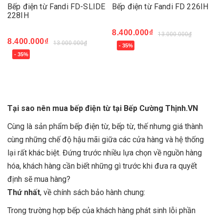
Bếp điện từ Fandi FD-SLIDE
Bếp điện từ Fandi FD 226IH
228IH
8.400.000₫
13.000.000₫
8.400.000₫
13.000.000₫
- 35%
- 35%
Tại sao nên mua bếp điện từ tại Bếp Cường Thịnh.VN
Cùng là sản phẩm
bếp điện từ
,
bếp từ
, thế nhưng giá thành
cùng những chế độ hậu mãi giữa các cửa hàng và hệ thống
lại rất khác biệt. Đứng trước nhiều lựa chọn về nguồn hàng
hóa, khách hàng cần biết những gì trước khi đưa ra quyết
định sẽ mua hàng?
Thứ nhất
, về chính sách bảo hành chung:
Trong trường hợp bếp của khách hàng phát sinh lỗi phần