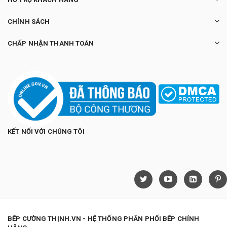
CHÍNH SÁCH
CHẤP NHẬN THANH TOÁN
KẾT NỐI VỚI CHÚNG TÔI
BẾP CƯỜNG THỊNH.VN - HỆ THỐNG PHÂN PHỐI BẾP CHÍNH