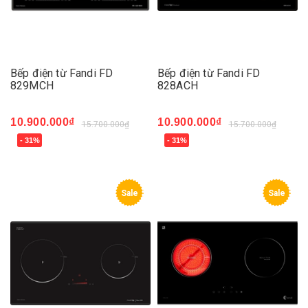
Bếp điện từ Fandi FD
Bếp điện từ Fandi FD
829MCH
828ACH
10.900.000₫
10.900.000₫
15.700.000₫
15.700.000₫
- 31%
- 31%
Sale
Sale