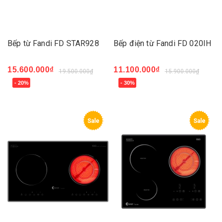
Bếp từ Fandi FD STAR928
Bếp điện từ Fandi FD 020IH
15.600.000₫
11.100.000₫
19.500.000₫
15.900.000₫
- 20%
- 30%
Sale
Sale