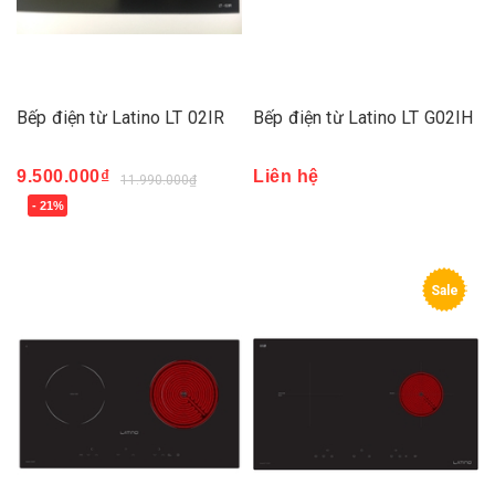
Bếp điện từ Latino LT 02IR
Bếp điện từ Latino LT G02IH
9.500.000₫
Liên hệ
11.990.000₫
- 21%
Sale