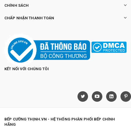
CHÍNH SÁCH
CHẤP NHẬN THANH TOÁN
KẾT NỐI VỚI CHÚNG TÔI
BẾP CƯỜNG THỊNH.VN - HỆ THỐNG PHÂN PHỐI BẾP CHÍNH
HÃNG