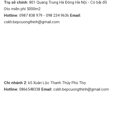
Trụ sở chính:
801 Quang Trung Hà Đông Hà Nội - Có bãi đỗ
Oto miễn phí 5000m2
Hotline:
0987 838 979 - 098 234 9636
Email:
cskh.bepcuongthinh@gmail.com
Chi nhánh 2:
k5 Xuân Lộc Thanh Thủy Phú Thọ
Hotline:
0866548338
Email:
cskh.bepcuongthinh@gmail.com