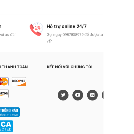
m
Hỗ trợ online 24/7
ới ưu đãi
Gọi ngay 0987838979 để được tư
vấn
 THANH TOÁN
KẾT NỐI VỚI CHÚNG TÔI