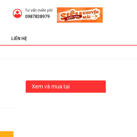
Tư vấn miễn phí
0987838979
LIÊN HỆ
Xem và mua tại