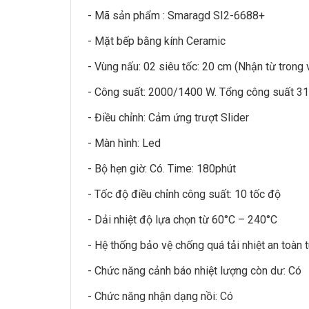
- Mã sản phẩm :
Smaragd SI2-6688+
- Mặt bếp bằng kính Ceramic
- Vùng nấu: 02 siêu tốc: 20 cm (Nhận từ trong
- Công suất: 2000/1400 W. Tổng công suất 3
- Điều chỉnh: Cảm ứng trượt Slider
- Màn hình: Led
- Bộ hẹn giờ: Có. Time: 180phút
- Tốc độ điều chỉnh công suất: 10 tốc độ
- Dải nhiệt độ lựa chọn từ 60°C – 240°C
- Hệ thống bảo vệ chống quá tải nhiệt an toàn 
- Chức năng cảnh báo nhiệt lượng còn dư: Có
- Chức năng nhận dạng nồi: Có