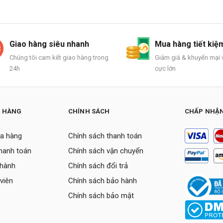
Giao hàng siêu nhanh
Mua hàng tiết kiệ
Chúng tôi cam kết giao hàng trong
Giảm giá & khuyến mại v
24h
cực lớn
H HÀNG
CHÍNH SÁCH
CHẤP NHẬN
a hàng
Chính sách thanh toán
thanh toán
Chính sách vận chuyển
 hành
Chính sách đổi trả
viên
Chính sách bảo hành
Chính sách bảo mật