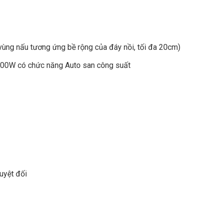
 vùng nấu tương ứng bề rộng của đáy nồi, tối đa 20cm)
100W có chức năng Auto san công suất
tuyệt đối