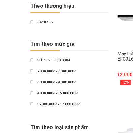
Theo thương hiệu
Electrolux
Tìm theo mức giá
Máy hút
EFC92
Giá dưới 5.000.000đ
5.000.000đ - 7.000.000đ
12.000
7.000.000đ - 9.000.000đ
- 17%
Mua 
9.000.000đ - 15.000.000đ
15.000.000đ - 17.000.000đ
Giá trên 17.000.000đ
Tìm theo loại sản phẩm