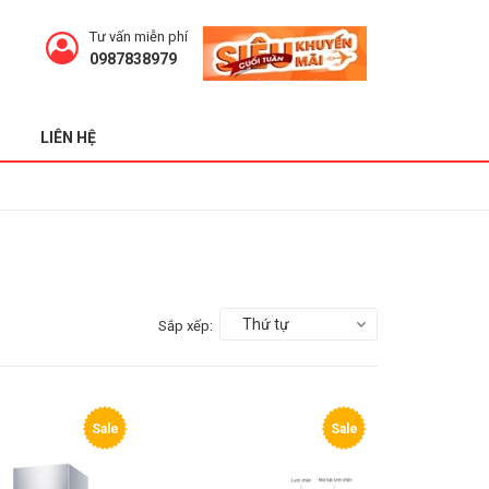
Tư vấn miễn phí
0987838979
LIÊN HỆ
Thứ tự
Sắp xếp:
Sale
Sale