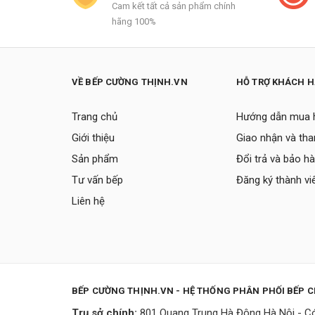
Cam kết tất cả sản phẩm chính
hãng 100%
VỀ BẾP CƯỜNG THỊNH.VN
HỖ TRỢ KHÁCH 
Trang chủ
Hướng dẫn mua 
Giới thiệu
Giao nhận và tha
Sản phẩm
Đổi trả và bảo h
Tư vấn bếp
Đăng ký thành vi
Liên hệ
BẾP CƯỜNG THỊNH.VN - HỆ THỐNG PHÂN PHỐI BẾP 
Trụ sở chính:
801 Quang Trung Hà Đông Hà Nội - Có