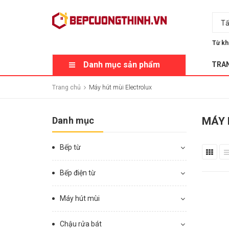
Tấ
Từ kh
Danh mục sản phẩm
TRA
Trang chủ
Máy hút mùi Electrolux
Danh mục
MÁY 
Bếp từ
Bếp điện từ
Máy hút mùi
Chậu rửa bát