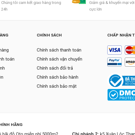
Chúng tôi cam kết giao hàng trong
Giảm giá & khuyến mại với
24h
cực lớn
HÀNG
CHÍNH SÁCH
CHẤP NHẬN 
hàng
Chính sách thanh toán
nh toán
Chính sách vận chuyển
ành
Chính sách đổi trả
ên
Chính sách bảo hành
Chính sách bảo mật
CHÍNH HÃNG
 bãi đỗ Oto miễn phí 5000m2
Chi nhánh 2:
k5 Xuân Lộc Than