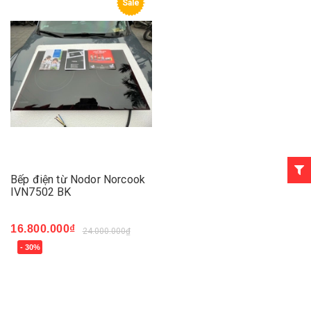
Sale
Bếp điện từ Nodor Norcook
IVN7502 BK
16.800.000₫
24.000.000₫
- 30%