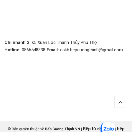
Chi nhánh 2:
k5 Xuân Lộc Thanh Thủy Phú Thọ
Hotline:
0866548338
Email:
cskh.bepcuongthinh@gmail.com
Bếp từ
bếp
© Bản quyền thuộc về
Bếp Cường Thịnh.VN
|
nhập khẩu |