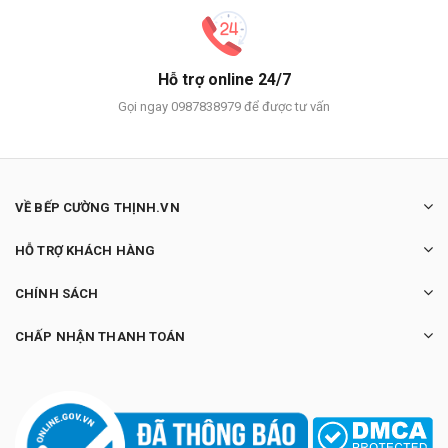
Hỗ trợ online 24/7
Gọi ngay 0987838979 để được tư vấn
VỀ BẾP CƯỜNG THỊNH.VN
HỖ TRỢ KHÁCH HÀNG
CHÍNH SÁCH
CHẤP NHẬN THANH TOÁN