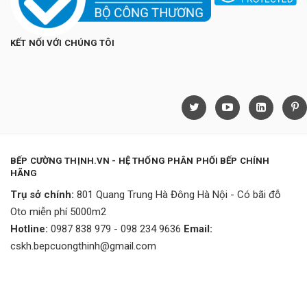
KẾT NỐI VỚI CHÚNG TÔI
BẾP CƯỜNG THỊNH.VN - HỆ THỐNG PHÂN PHỐI BẾP CHÍNH
HÃNG
Trụ sở chính:
801 Quang Trung Hà Đông Hà Nội - Có bãi đỗ
Oto miễn phí 5000m2
Hotline:
0987 838 979 - 098 234 9636
Email:
cskh.bepcuongthinh@gmail.com