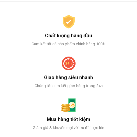
Chất lượng hàng đầu
Cam kết tất cả sản phẩm chính hãng 100%
Giao hàng siêu nhanh
Chúng tôi cam kết giao hàng trong 24h
Mua hàng tiết kiệm
Giảm giá & khuyến mại với ưu đãi cực lớn