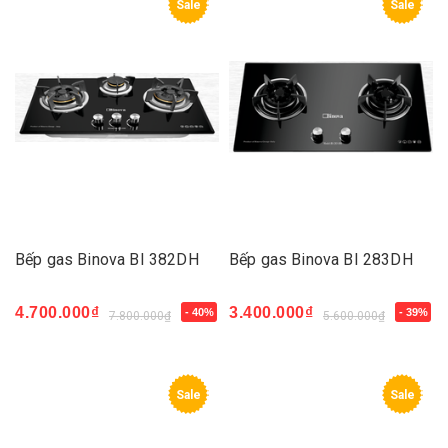
Sale
Sale
Bếp gas Binova BI 382DH
Bếp gas Binova BI 283DH
4.700.000₫
3.400.000₫
- 40%
- 39%
7.800.000₫
5.600.000₫
Sale
Sale