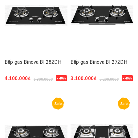
Bếp gas Binova BI 282DH
Bếp gas Binova BI 272DH
4.100.000₫
3.100.000₫
- 40%
- 40%
6.800.000₫
5.200.000₫
Sale
Sale