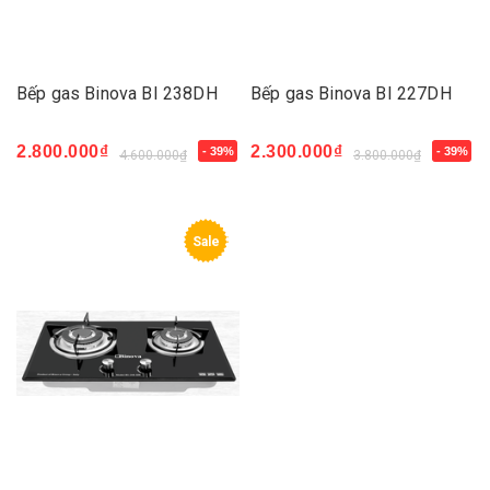
Bếp gas Binova BI 238DH
Bếp gas Binova BI 227DH
2.800.000₫
2.300.000₫
- 39%
- 39%
4.600.000₫
3.800.000₫
Sale