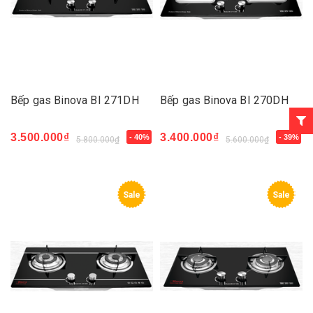
Bếp gas Binova BI 271DH
Bếp gas Binova BI 270DH
3.500.000₫
3.400.000₫
- 40%
- 39%
5.800.000₫
5.600.000₫
Sale
Sale