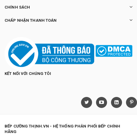
CHÍNH SÁCH
CHẤP NHẬN THANH TOÁN
KẾT NỐI VỚI CHÚNG TÔI
BẾP CƯỜNG THỊNH.VN - HỆ THỐNG PHÂN PHỐI BẾP CHÍNH
HÃNG