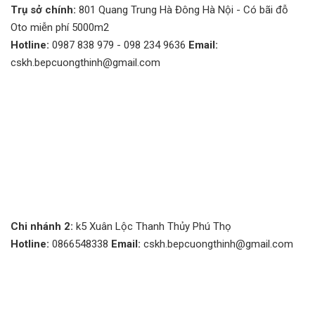
Trụ sở chính:
801 Quang Trung Hà Đông Hà Nội - Có bãi đỗ
Oto miễn phí 5000m2
Hotline:
0987 838 979 - 098 234 9636
Email:
cskh.bepcuongthinh@gmail.com
Chi nhánh 2:
k5 Xuân Lộc Thanh Thủy Phú Thọ
Hotline:
0866548338
Email:
cskh.bepcuongthinh@gmail.com