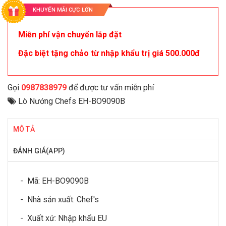
KHUYẾN MÃI CỰC LỚN
Miễn phí vận chuyển lắp đặt
Đặc biệt tặng chảo từ nhập khẩu trị giá 500.000đ
Gọi
0987838979
để được tư vấn miễn phí
Lò Nướng Chefs EH-BO9090B
MÔ TẢ
ĐÁNH GIÁ(APP)
- Mã: EH-BO9090B
- Nhà sản xuất: Chef's
- Xuất xứ: Nhập khẩu EU