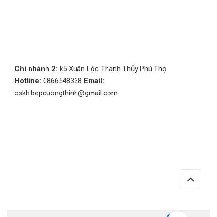
Chi nhánh 2:
k5 Xuân Lộc Thanh Thủy Phú Thọ
Hotline:
0866548338
Email:
cskh.bepcuongthinh@gmail.com