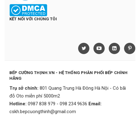
KẾT NỐI VỚI CHÚNG TÔI
BẾP CƯỜNG THỊNH.VN - HỆ THỐNG PHÂN PHỐI BẾP CHÍNH
HÃNG
Trụ sở chính:
801 Quang Trung Hà Đông Hà Nội - Có bãi
đỗ Oto miễn phí 5000m2
Hotline:
0987 838 979 - 098 234 9636
Email:
cskh.bepcuongthinh@gmail.com