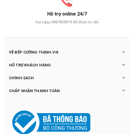
Hỗ trợ online 24/7
Gọi ngay 0987838979 để được tư vấn
VỀ BẾP CƯỜNG THỊNH.VN
HỖ TRỢ KHÁCH HÀNG
CHÍNH SÁCH
CHẤP NHẬN THANH TOÁN