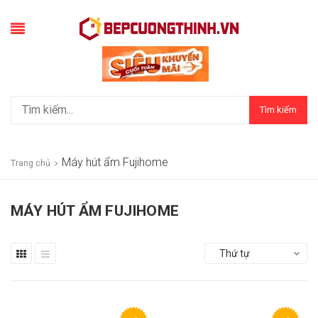
Tìm kiếm
Máy hút ẩm Fujihome
Trang chủ
MÁY HÚT ẨM FUJIHOME
Thứ tự