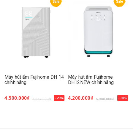
Sale
Sale
Máy hút ẩm Fujihome DH 14
Máy hút ẩm Fujihome
chính hãng
DH12NEW chính hãng
4.500.000₫
4.200.000₫
- 29%
- 30%
6.357.000₫
5.988.000₫