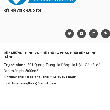
KẾT NỐI VỚI CHÚNG TÔI
BẾP CƯỜNG THỊNH.VN - HỆ THỐNG PHÂN PHỐI BẾP CHÍNH
HÃNG
Trụ sở chính:
801 Quang Trung Hà Đông Hà Nội - Có bãi đỗ
Oto miễn phí 5000m2
Hotline:
0987 838 979 - 098 234 9636
Email:
cskh.bepcuongthinh@gmail.com