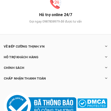
Hỗ trợ online 24/7
Gọi ngay 0987838979 để được tư vấn
VỀ BẾP CƯỜNG THỊNH.VN
HỖ TRỢ KHÁCH HÀNG
CHÍNH SÁCH
CHẤP NHẬN THANH TOÁN