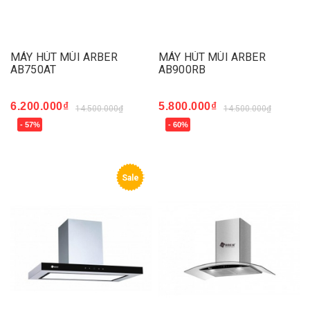
MÁY HÚT MÙI ARBER
MÁY HÚT MÙI ARBER
AB750AT
AB900RB
6.200.000₫
5.800.000₫
14.500.000₫
14.500.000₫
- 57%
- 60%
Sale