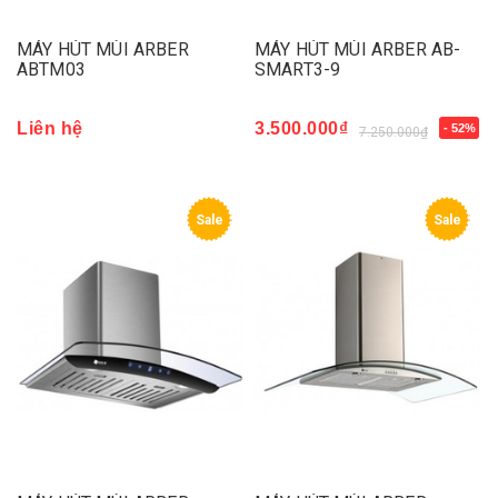
MÁY HÚT MÙI ARBER
MÁY HÚT MÙI ARBER AB-
ABTM03
SMART3-9
Liên hệ
3.500.000₫
- 52%
7.250.000₫
Sale
Sale