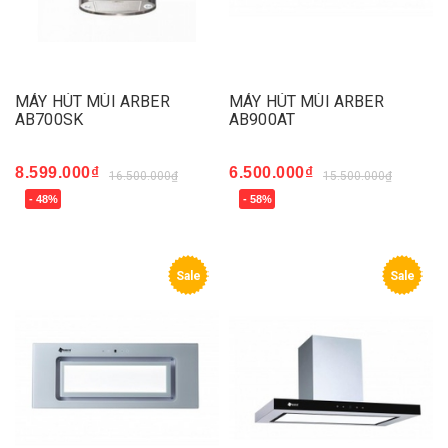
MÁY HÚT MÙI ARBER
MÁY HÚT MÙI ARBER
AB700SK
AB900AT
8.599.000₫
6.500.000₫
16.500.000₫
15.500.000₫
- 48%
- 58%
Sale
Sale