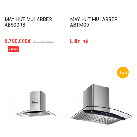
MÁY HÚT MÙI ARBER
MÁY HÚT MÙI ARBER
AB600RB
ABTM09
5.700.000₫
Liên hệ
13.500.000₫
- 58%
Sale