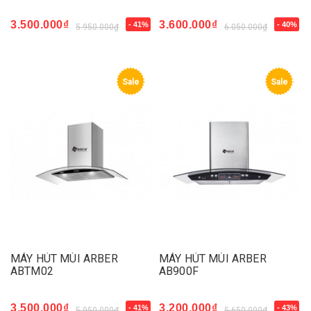
3.500.000₫
3.600.000₫
- 41%
- 40%
5.950.000₫
6.050.000₫
Sale
Sale
MÁY HÚT MÙI ARBER
MÁY HÚT MÙI ARBER
ABTM02
AB900F
3.500.000₫
3.200.000₫
- 41%
- 43%
5.950.000₫
5.650.000₫