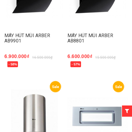
MÁY HÚT MÙI ARBER
MÁY HÚT MÙI ARBER
AB9901
AB8801
6.900.000₫
6.600.000₫
16.500.000₫
15.500.000₫
- 58%
- 57%
Sale
Sale