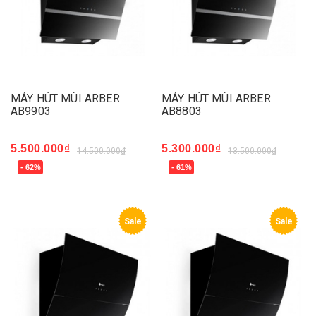
MÁY HÚT MÙI ARBER
MÁY HÚT MÙI ARBER
AB9903
AB8803
5.500.000₫
5.300.000₫
14.500.000₫
13.500.000₫
- 62%
- 61%
Sale
Sale