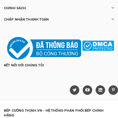
CHÍNH SÁCH
CHẤP NHẬN THANH TOÁN
KẾT NỐI VỚI CHÚNG TÔI
BẾP CƯỜNG THỊNH.VN - HỆ THỐNG PHÂN PHỐI BẾP CHÍNH
HÃNG