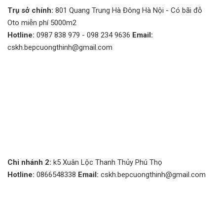
Trụ sở chính:
801 Quang Trung Hà Đông Hà Nội - Có bãi đỗ
Oto miễn phí 5000m2
Hotline:
0987 838 979 - 098 234 9636
Email:
cskh.bepcuongthinh@gmail.com
Chi nhánh 2:
k5 Xuân Lộc Thanh Thủy Phú Thọ
Hotline:
0866548338
Email:
cskh.bepcuongthinh@gmail.com