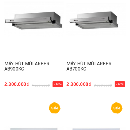
MÁY HÚT MÙI ARBER
MÁY HÚT MÙI ARBER
AB900KC
AB700KC
2.300.000₫
2.300.000₫
- 46%
- 40%
4.250.000₫
3.850.000₫
Sale
Sale