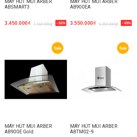
MÁY HÚT MÙI ARBER
MÁY HÚT MÙI ARBER
ABSMART3
AB900EA
3.450.000₫
3.550.000₫
- 52%
- 43%
7.150.000₫
6.250.000₫
Sale
Sale
MÁY HÚT MÙI ARBER
MÁY HÚT MÙI ARBER
AB900E Gold
ABTM02-9