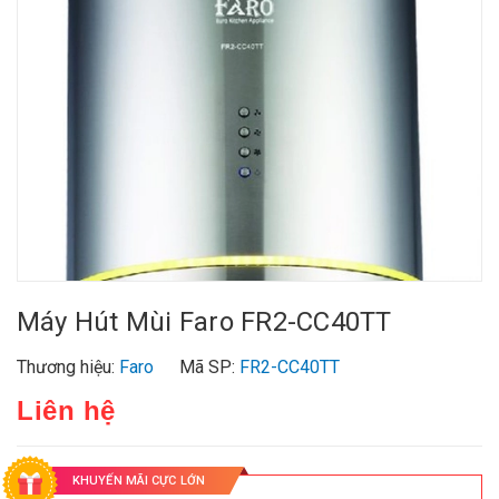
Máy Hút Mùi Faro FR2-CC40TT
Thương hiệu:
Faro
Mã SP:
FR2-CC40TT
Liên hệ
KHUYẾN MÃI CỰC LỚN