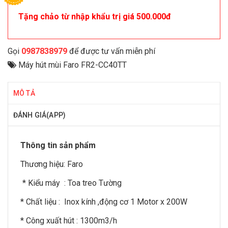
Tặng chảo từ nhập khẩu trị giá 500.000đ
Gọi
0987838979
để được tư vấn miễn phí
Máy hút mùi Faro FR2-CC40TT
MÔ TẢ
ĐÁNH GIÁ(APP)
Thông tin sản phẩm
Thương hiệu:
Faro
* Kiểu máy : Toa treo Tường
* Chất liệu : Inox kính ,động cơ 1 Motor x 200W
* Công xuất hút : 1300m3/h