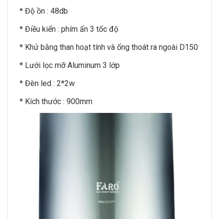
* Độ ồn : 48db
* Điều kiển : phím ấn 3 tốc độ
* Khử bằng than hoạt tính và ống thoát ra ngoài D150
* Lưới lọc mỡ Aluminum 3 lớp
* Đèn led : 2*2w
* Kích thước : 900mm