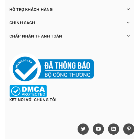
HỖ TRỢ KHÁCH HÀNG
CHÍNH SÁCH
CHẤP NHẬN THANH TOÁN
KẾT NỐI VỚI CHÚNG TÔI