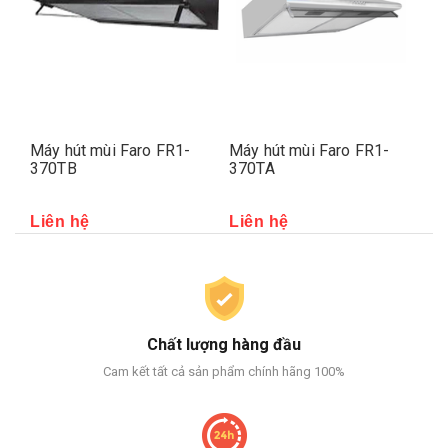
Máy hút mùi Faro FR1-
Máy hút mùi Faro FR1-
Má
370TA
2007
69
Liên hệ
Liên hệ
Li
Chất lượng hàng đầu
Cam kết tất cả sản phẩm chính hãng 100%