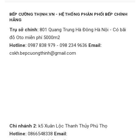
BẾP CƯỜNG THỊNH.VN - HỆ THỐNG PHÂN PHỐI BẾP CHÍNH
HÃNG
Trụ sở chính:
801 Quang Trung Hà Đông Hà Nội - Có bãi
đỗ Oto miễn phí 5000m2
Hotline:
0987 838 979 - 098 234 9636
Email:
cskh.bepcuongthinh@gmail.com
Chi nhánh 2:
k5 Xuân Lộc Thanh Thủy Phú Thọ
Hotline:
0866548338
Email: