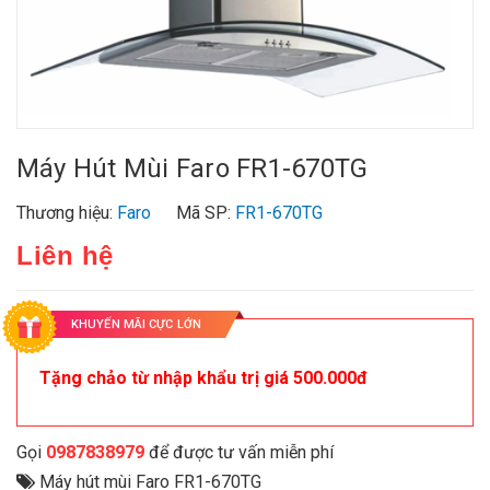
Máy Hút Mùi Faro FR1-670TG
Thương hiệu:
Faro
Mã SP:
FR1-670TG
Liên hệ
KHUYẾN MÃI CỰC LỚN
Tặng chảo từ nhập khẩu trị giá 500.000đ
Gọi
0987838979
để được tư vấn miễn phí
Máy hút mùi Faro FR1-670TG