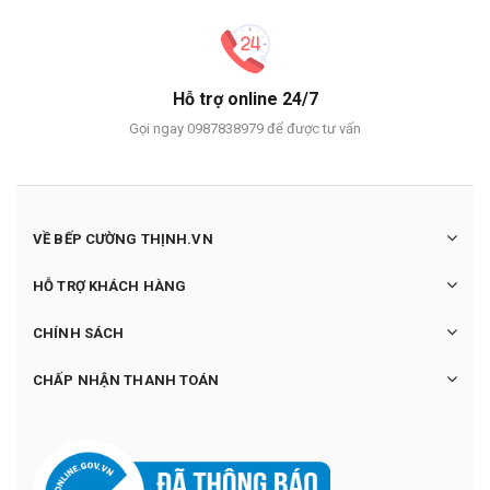
Hỗ trợ online 24/7
Gọi ngay 0987838979 để được tư vấn
VỀ BẾP CƯỜNG THỊNH.VN
HỖ TRỢ KHÁCH HÀNG
CHÍNH SÁCH
CHẤP NHẬN THANH TOÁN