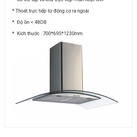
* Thoát trực tiếp từ động cơ ra ngoài
* Độ ồn < 48DB
* Kích thước : 700*695*1230mm