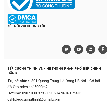
KẾT NỐI VỚI CHÚNG TÔI
BẾP CƯỜNG THỊNH.VN - HỆ THỐNG PHÂN PHỐI BẾP CHÍNH
HÃNG
Trụ sở chính:
801 Quang Trung Hà Đông Hà Nội - Có bãi
đỗ Oto miễn phí 5000m2
Hotline:
0987 838 979 - 098 234 9636
Email:
cskh.bepcuongthinh@gmail.com