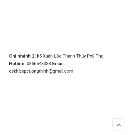
Chi nhánh 2:
k5 Xuân Lộc Thanh Thủy Phú Thọ
Hotline:
0866548338
Email:
cskh.bepcuongthinh@gmail.com