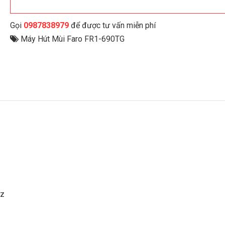
Gọi
0987838979
để được tư vấn miễn phí
Máy Hút Mùi Faro FR1-690TG
hz