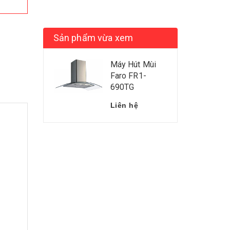
Sản phẩm vừa xem
Máy Hút Mùi
Faro FR1-
690TG
Liên hệ