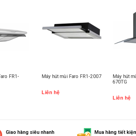
Faro FR1-
Máy hút mùi Faro FR1-2007
Máy hút mù
670TG
Liên hệ
Liên hệ
Giao hàng siêu nhanh
Mua hàng tiết kiệ