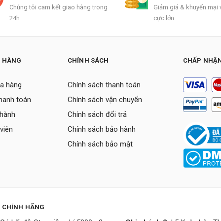
Chúng tôi cam kết giao hàng trong
Giảm giá & khuyến mại v
24h
cực lớn
H HÀNG
CHÍNH SÁCH
CHẤP NHẬN
a hàng
Chính sách thanh toán
thanh toán
Chính sách vận chuyển
 hành
Chính sách đổi trả
viên
Chính sách bảo hành
Chính sách bảo mật
P CHÍNH HÃNG