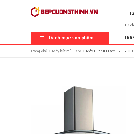
Tấ
Từ kh
Danh mục sản phẩm
TRA
Trang chủ
Máy hút mùi Faro
Máy Hút Mùi Faro FR1-690T