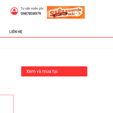
Tư vấn miễn phí
0987838979
LIÊN HỆ
Xem và mua tại