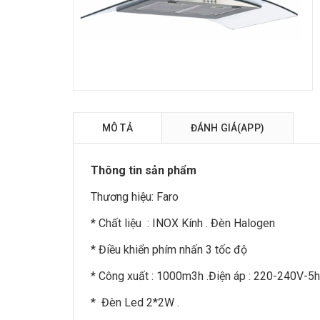
MÔ TẢ
ĐÁNH GIÁ(APP)
Thông tin sản phẩm
Thương hiệu:
Faro
* Chất liệu : INOX Kính . Đèn Halogen
* Điều khiển phím nhấn 3 tốc độ
* Công xuất : 1000m3h .Điện áp : 220-240V-5
* Đèn Led 2*2W .