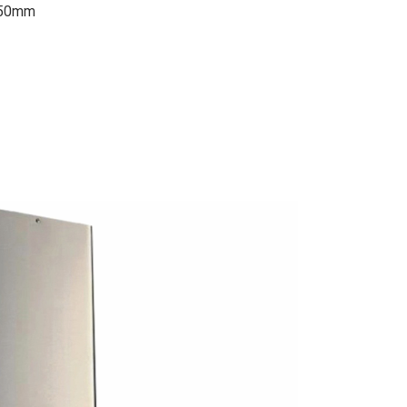
:150mm