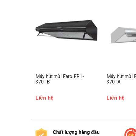
ro FR2-960IG
Máy hút mùi Faro FR1-
Máy hút mùi 
370TB
370TA
Liên hệ
Liên hệ
Chất lượng hàng đầu