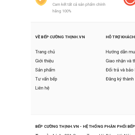
Cam kết tất cả sản phẩm chính
hãng 100%
VỀ BẾP CƯỜNG THỊNH.VN
HỖ TRỢ KHÁC
Trang chủ
Hướng dẫn mu
Giới thiệu
Giao nhận và 
Sản phẩm
Đổi trả và bảo
Tư vấn bếp
Đăng ký thành 
Liên hệ
BẾP CƯỜNG THỊNH.VN - HỆ THỐNG PHÂN PHỐI BẾ