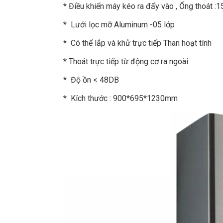
* Điều khiển máy kéo ra đẩy vào , Ống thoát 
* Lưới lọc mỡ Aluminum -05 lớp
* Có thể lắp và khử trực tiếp Than hoạt tính
* Thoát trực tiếp từ động cơ ra ngoài
* Độ ồn < 48DB
* Kích thước : 900*695*1230mm