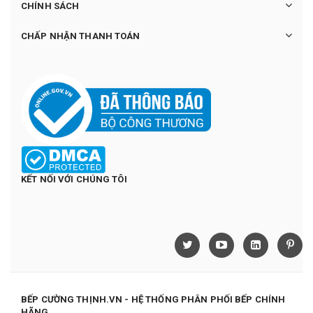
CHÍNH SÁCH
CHẤP NHẬN THANH TOÁN
KẾT NỐI VỚI CHÚNG TÔI
BẾP CƯỜNG THỊNH.VN - HỆ THỐNG PHÂN PHỐI BẾP CHÍNH
HÃNG