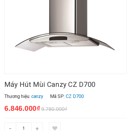
Máy Hút Mùi Canzy CZ D700
Thương hiệu:
canzy
Mã SP:
CZ D700
6.846.000₫
9.780.000₫
-
+