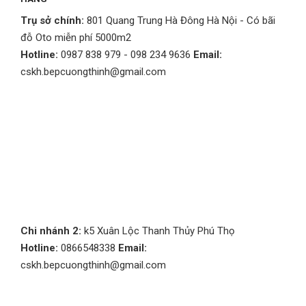
Trụ sở chính:
801 Quang Trung Hà Đông Hà Nội - Có bãi
đỗ Oto miễn phí 5000m2
Hotline:
0987 838 979 - 098 234 9636
Email:
cskh.bepcuongthinh@gmail.com
Chi nhánh 2:
k5 Xuân Lộc Thanh Thủy Phú Thọ
Hotline:
0866548338
Email:
cskh.bepcuongthinh@gmail.com