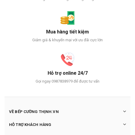
Mua hàng tiết kiệm
Giảm giá & khuyến mại với ưu đãi cực lớn
Hỗ trợ online 24/7
Gọi ngay 0987838979 để được tư vấn
VỀ BẾP CƯỜNG THỊNH.VN
HỖ TRỢ KHÁCH HÀNG