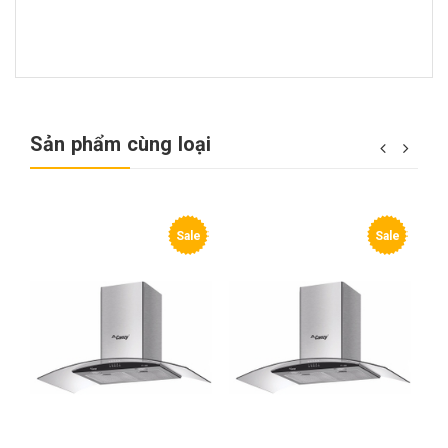
Sản phẩm cùng loại
e
Sale
Sale