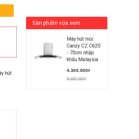
Sản phẩm vừa xem
Máy hút mùi
Canzy CZ C620
- 70cm nhập
khẩu Malaysia
4.300.000₫
y hút
8.680.000₫