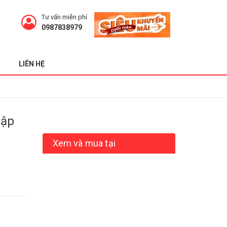
Tư vấn miễn phí
0987838979
LIÊN HỆ
hập
Xem và mua tại