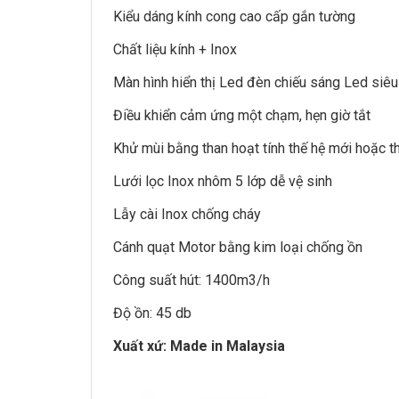
Kiểu dáng kính cong cao cấp gắn tường
Chất liệu kính + Inox
Màn hình hiển thị Led đèn chiếu sáng Led si
Điều khiển cảm ứng một chạm, hẹn giờ tắt
Khử mùi bằng than hoạt tính thế hệ mới hoặc th
Lưới lọc Inox nhôm 5 lớp dễ vệ sinh
Lẫy cài Inox chống cháy
Cánh quạt Motor bằng kim loại chống ồn
Công suất hút: 1400m3/h
Độ ồn: 45 db
Xuất xứ: Made in Malaysia