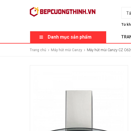
Tấ
Từ kh
Danh mục sản phẩm
TRA
Trang chủ
Máy hút mùi Canzy
Máy hút mùi Canzy CZ C62