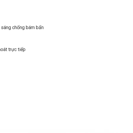
êu sáng chống bám bẩn
oát trực tiếp