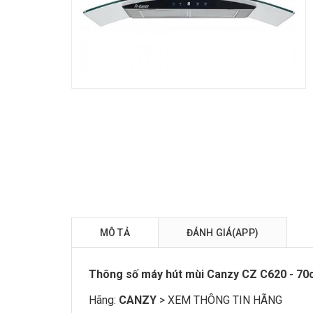
MÔ TẢ
ĐÁNH GIÁ(APP)
Thông số máy hút mùi Canzy CZ C620 - 7
Hãng:
CANZY
>
XEM THÔNG TIN HÃNG