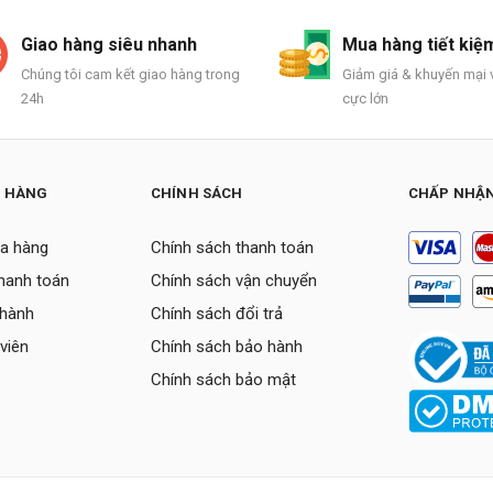
Giao hàng siêu nhanh
Mua hàng tiết kiệ
Chúng tôi cam kết giao hàng trong
Giảm giá & khuyến mại v
24h
cực lớn
H HÀNG
CHÍNH SÁCH
CHẤP NHẬN
a hàng
Chính sách thanh toán
thanh toán
Chính sách vận chuyển
 hành
Chính sách đổi trả
viên
Chính sách bảo hành
Chính sách bảo mật