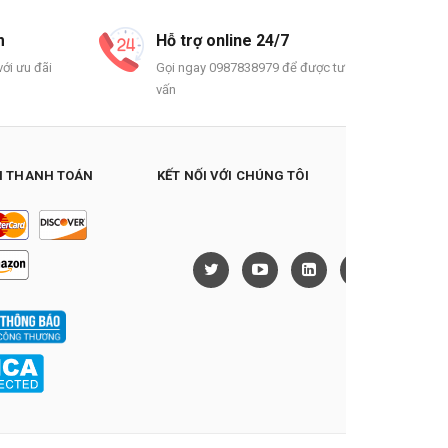
m
Hỗ trợ online 24/7
ới ưu đãi
Gọi ngay 0987838979 để được tư
vấn
 THANH TOÁN
KẾT NỐI VỚI CHÚNG TÔI