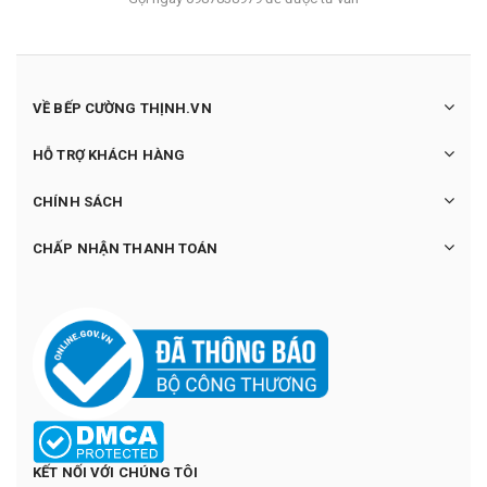
VỀ BẾP CƯỜNG THỊNH.VN
HỖ TRỢ KHÁCH HÀNG
CHÍNH SÁCH
CHẤP NHẬN THANH TOÁN
KẾT NỐI VỚI CHÚNG TÔI