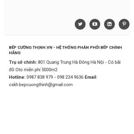
BẾP CƯỜNG THỊNH.VN - HỆ THỐNG PHÂN PHỐI BẾP CHÍNH
HÃNG
Trụ sở chính:
801 Quang Trung Hà Đông Hà Nội - Có bãi
đỗ Oto miễn phí 5000m2
Hotline:
0987 838 979 - 098 234 9636
Email:
cskh.bepcuongthinh@gmail.com