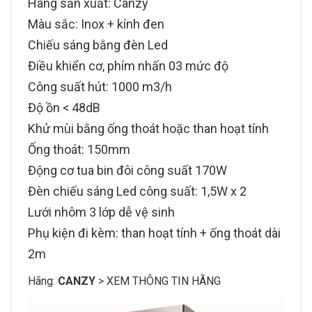
Hãng sản xuất:
Canzy
Màu sắc: Inox + kính đen
Chiếu sáng bằng đèn Led
Điều khiển cơ, phím nhấn 03 mức độ
Công suất hút: 1000 m3/h
Độ ồn < 48dB
Khử mùi bằng ống thoát hoặc than hoạt tính
Ống thoát: 150mm
Động cơ tua bin đôi công suất 170W
Đèn chiếu sáng Led công suất: 1,5W x 2
Lưới nhôm 3 lớp dễ vệ sinh
Phụ kiện đi kèm: than hoạt tính + ống thoát dài
2m
Hãng:
CANZY
>
XEM THÔNG TIN HÃNG