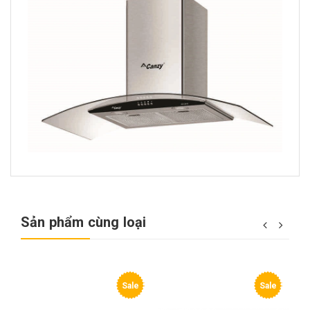
Sản phẩm cùng loại
e
Sale
Sale