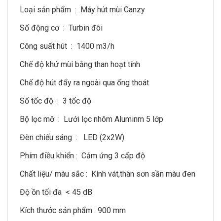
Loại sản phẩm : Máy hút mùi Canzy
Số động cơ : Turbin đôi
Công suất hút : 1400 m3/h
Chế độ khử mùi bằng than hoạt tính
Chế độ hút đẩy ra ngoài qua ống thoát
Số tốc độ : 3 tốc độ
Bộ lọc mỡ : Lưới lọc nhôm Aluminm 5 lớp
Đèn chiếu sáng : LED (2x2W)
Phím điều khiển : Cảm ứng 3 cấp độ
Chất liệu/ màu sắc : Kính vát,thân sơn sần màu đen
Độ ồn tối đa < 45 dB
Kích thước sản phẩm : 900 mm