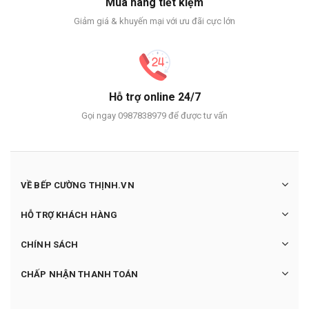
Mua hàng tiết kiệm
Giảm giá & khuyến mại với ưu đãi cực lớn
Hỗ trợ online 24/7
Gọi ngay 0987838979 để được tư vấn
VỀ BẾP CƯỜNG THỊNH.VN
HỖ TRỢ KHÁCH HÀNG
CHÍNH SÁCH
CHẤP NHẬN THANH TOÁN