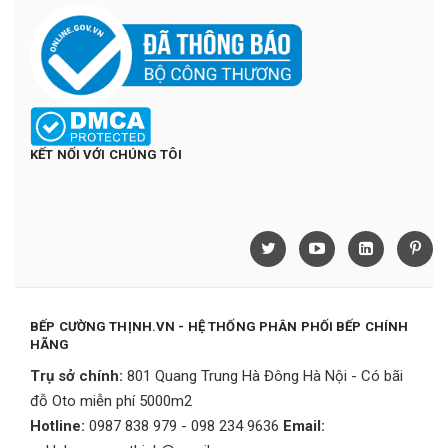
KẾT NỐI VỚI CHÚNG TÔI
BẾP CƯỜNG THỊNH.VN - HỆ THỐNG PHÂN PHỐI BẾP CHÍNH
HÃNG
Trụ sở chính:
801 Quang Trung Hà Đông Hà Nội - Có bãi
đỗ Oto miễn phí 5000m2
Hotline:
0987 838 979 - 098 234 9636
Email: