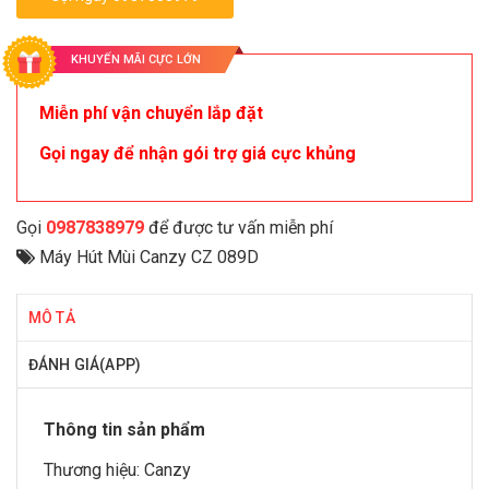
KHUYẾN MÃI CỰC LỚN
Miễn phí vận chuyển lắp đặt
Gọi ngay để nhận gói trợ giá cực khủng
Gọi
0987838979
để được tư vấn miễn phí
Máy Hút Mùi Canzy CZ 089D
MÔ TẢ
ĐÁNH GIÁ(APP)
Thông tin sản phẩm
Thương hiệu:
Canzy