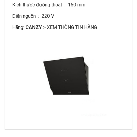
Kích thước đường thoát : 150 mm
Điện nguồn : 220 V
Hãng:
CANZY
>
XEM THÔNG TIN HÃNG