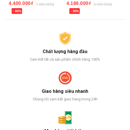
4.400.000₫
4.186.000₫
3.
7.380.000₫
5.980.000₫
- 40%
- 30%
-
Chất lượng hàng đầu
Cam kết tất cả sản phẩm chính hãng 100%
Giao hàng siêu nhanh
Chúng tôi cam kết giao hàng trong 24h