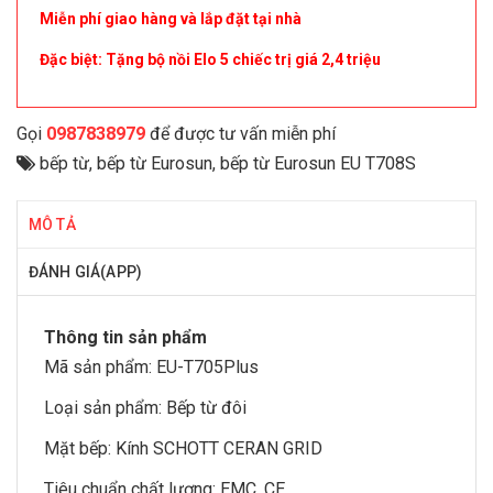
Miễn phí giao hàng và lắp đặt tại nhà
Đặc biệt: Tặng bộ nồi Elo 5 chiếc trị giá 2,4 triệu
Gọi
0987838979
để được tư vấn miễn phí
bếp từ
,
bếp từ Eurosun
,
bếp từ Eurosun EU T708S
MÔ TẢ
ĐÁNH GIÁ(APP)
Thông tin sản phẩm
Mã sản phẩm: EU-T705Plus
Loại sản phẩm: Bếp từ đôi
Mặt bếp: Kính SCHOTT CERAN GRID
Tiêu chuẩn chất lượng: EMC, CE