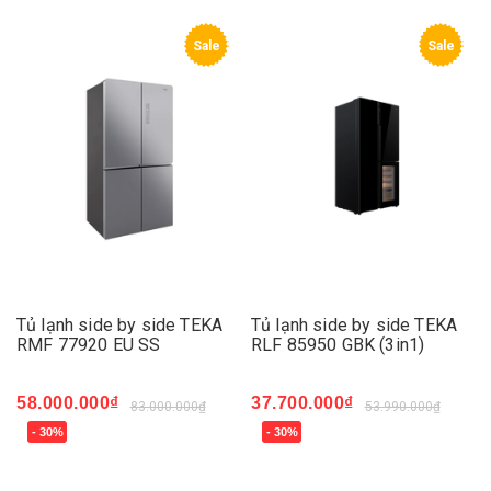
Sale
Sale
Tủ lạnh side by side TEKA
Tủ lạnh side by side TEKA
RMF 77920 EU SS
RLF 85950 GBK (3in1)
58.000.000₫
37.700.000₫
83.000.000₫
53.990.000₫
- 30%
- 30%