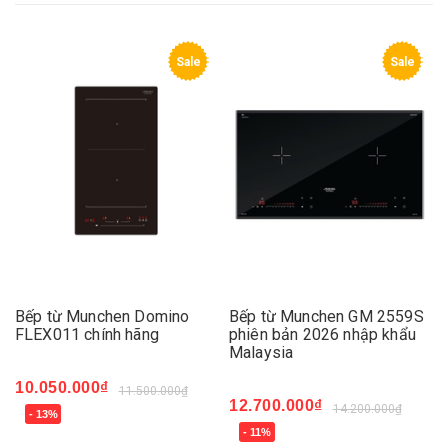
Sale
Sale
Bếp từ Munchen Domino
Bếp từ Munchen GM 2559S
FLEX011 chính hãng
phiên bản 2026 nhập khẩu
Malaysia
10.050.000₫
11.500.000₫
12.700.000₫
14.200.000₫
- 13%
- 11%