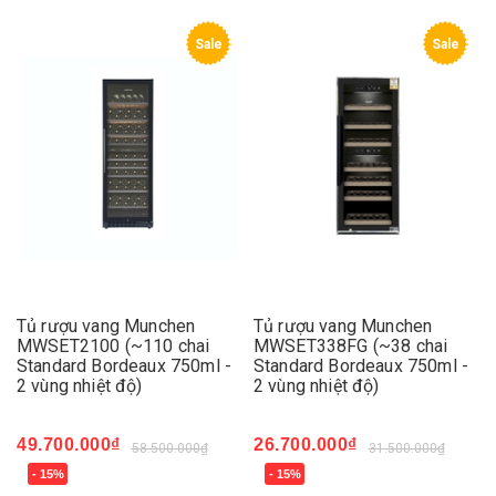
Sale
Sale
Tủ rượu vang Munchen
Tủ rượu vang Munchen
MWSET2100 (~110 chai
MWSET338FG (~38 chai
Standard Bordeaux 750ml -
Standard Bordeaux 750ml -
2 vùng nhiệt độ)
2 vùng nhiệt độ)
49.700.000₫
26.700.000₫
58.500.000₫
31.500.000₫
- 15%
- 15%