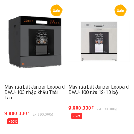
Sale
Sale
Máy rửa bát Junger Leopard
Máy rửa bát Junger Leopard
DWJ-103 nhập khẩu Thái
DWJ-100 rửa 12-13 bộ
Lan
9.600.000₫
24.990.000₫
9.900.000₫
24.990.000₫
- 62%
- 60%