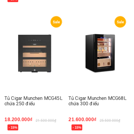
Sale
Sale
Tủ Cigar Munchen MCG45L
Tủ Cigar Munchen MCG68L
chứa 250 điếu
chứa 300 điếu
18.200.000₫
21.600.000₫
21.500.000₫
25.500.000₫
- 15%
- 15%