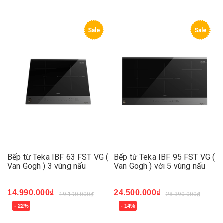
Sale
Sale
Bếp từ Teka IBF 63 FST VG (
Bếp từ Teka IBF 95 FST VG (
Van Gogh ) 3 vùng nấu
Van Gogh ) với 5 vùng nấu
14.990.000₫
24.500.000₫
19.190.000₫
28.390.000₫
- 22%
- 14%