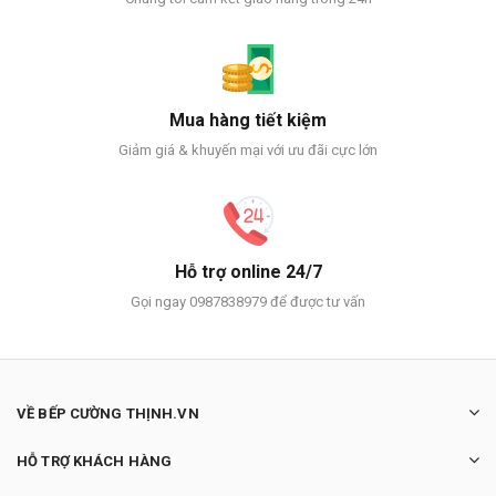
Mua hàng tiết kiệm
Giảm giá & khuyến mại với ưu đãi cực lớn
Hỗ trợ online 24/7
Gọi ngay 0987838979 để được tư vấn
VỀ BẾP CƯỜNG THỊNH.VN
HỖ TRỢ KHÁCH HÀNG