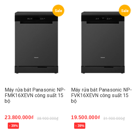
Sale
Sale
Máy rửa bát Panasonic NP-
Máy rửa bát Panasonic NP-
FMK16XEVN công suất 15
FVK16XEVN công suất 15
bộ
bộ
23.800.000₫
19.500.000₫
38.900.000₫
31.900.000₫
- 39%
- 39%