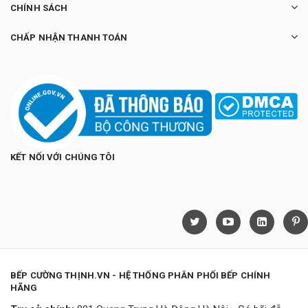
CHÍNH SÁCH
CHẤP NHẬN THANH TOÁN
KẾT NỐI VỚI CHÚNG TÔI
BẾP CƯỜNG THỊNH.VN - HỆ THỐNG PHÂN PHỐI BẾP CHÍNH
HÃNG