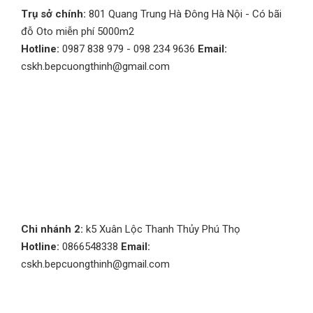
Trụ sở chính:
801 Quang Trung Hà Đông Hà Nội - Có bãi
đỗ Oto miễn phí 5000m2
Hotline:
0987 838 979 - 098 234 9636
Email:
cskh.bepcuongthinh@gmail.com
Chi nhánh 2:
k5 Xuân Lộc Thanh Thủy Phú Thọ
Hotline:
0866548338
Email:
cskh.bepcuongthinh@gmail.com