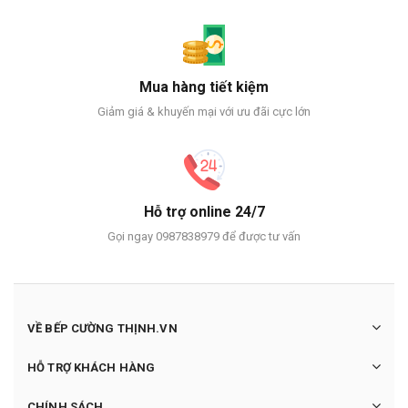
Mua hàng tiết kiệm
Giảm giá & khuyến mại với ưu đãi cực lớn
Hỗ trợ online 24/7
Gọi ngay 0987838979 để được tư vấn
VỀ BẾP CƯỜNG THỊNH.VN
HỖ TRỢ KHÁCH HÀNG
CHÍNH SÁCH