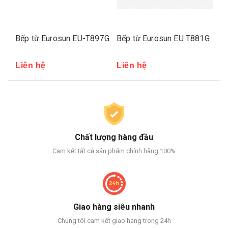
2G
Bếp từ Eurosun EU-T897G
Bếp từ Eurosun EU T881G
Bế
Liên hệ
Liên hệ
Li
Chất lượng hàng đầu
Cam kết tất cả sản phẩm chính hãng 100%
Giao hàng siêu nhanh
Chúng tôi cam kết giao hàng trong 24h