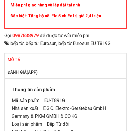
Miễn phí giao hàng và lắp đặt tại nhà
Đặc biệt: Tặng bộ nồi Elo 5 chiếc trị giá 2,4 triệu
Gọi
0987838979
để được tư vấn miễn phí
bếp từ
,
bếp từ Eurosun
,
bếp từ Eurosun EU T819G
MÔ TẢ
ĐÁNH GIÁ(APP)
Thông tin sản phẩm
Mã sản phẩm EU-T891G
Nhà sản xuất E.G.O. Elektro-Gerätebau GmbH
Germany & PKM GMBH & CO.KG
Loại sản phẩm
Bếp Từ đôi