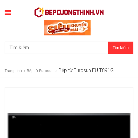
Tìm kiếm
Bếp từ Eurosun EU T891G
Trang chủ
Bếp từ Eurosun