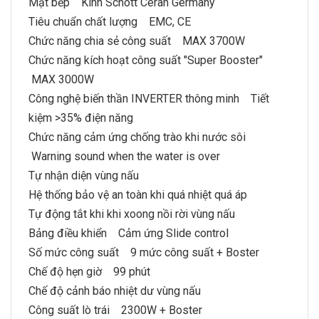
Mặt bếp Kính Schott Ceran Germany
Tiêu chuẩn chất lượng EMC, CE
Chức năng chia sẻ công suất MAX 3700W
Chức năng kích hoạt công suất "Super Booster"
MAX 3000W
Công nghệ biến thần INVERTER thông minh Tiết
kiệm >35% điện năng
Chức năng cảm ứng chống trào khi nước sôi
Warning sound when the water is over
Tự nhận diện vùng nấu
Hệ thống bảo vệ an toàn khi quá nhiệt quá áp
Tự động tắt khi khi xoong nồi rời vùng nấu
Bảng điều khiển Cảm ứng Slide control
Số mức công suất 9 mức công suất + Boster
Chế độ hẹn giờ 99 phút
Chế độ cảnh báo nhiệt dư vùng nấu
Công suất lò trái 2300W + Boster