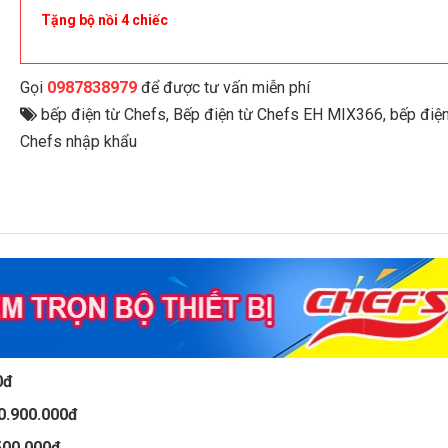
Tặng bộ nồi 4 chiếc
Gọi
0987838979
để được tư vấn miễn phí
bếp điện từ Chefs
,
Bếp điện từ Chefs EH MIX366
,
bếp điện
Chefs nhập khẩu
00đ
0.900.000đ
500.000đ