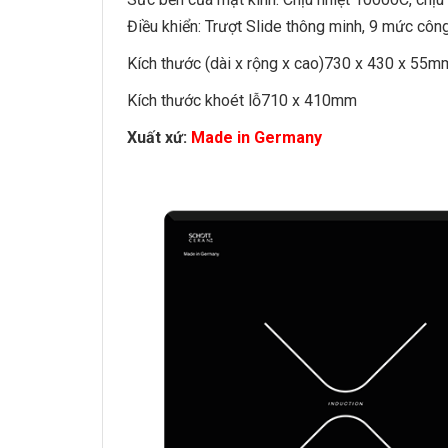
Điều khiển: Trượt Slide thông minh, 9 mức cô
Kích thước (dài x rộng x cao)730 x 430 x 55m
Kích thước khoét lỗ710 x 410mm
Xuất xứ:
Made in Germany