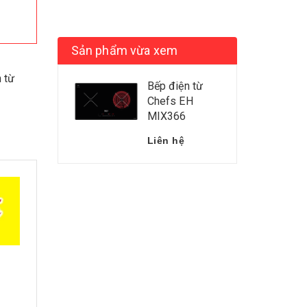
Sản phẩm vừa xem
 từ
Bếp điện từ
Chefs EH
MIX366
Liên hệ