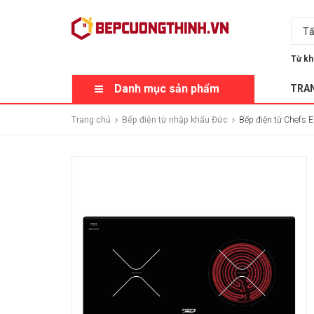
Tấ
Từ kh
Danh mục sản phẩm
TRA
Trang chủ
Bếp điện từ nhập khẩu Đức
Bếp điện từ Chefs