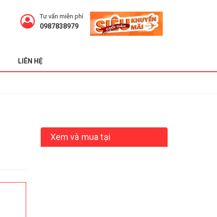
Tư vấn miễn phí
0987838979
LIÊN HỆ
Xem và mua tại