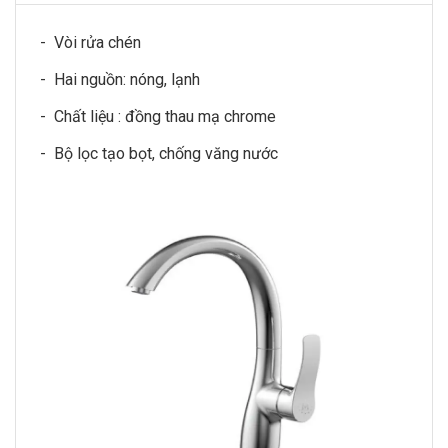
- Vòi rửa chén
- Hai nguồn: nóng, lạnh
- Chất liệu : đồng thau mạ chrome
- Bộ lọc tạo bọt, chống văng nước