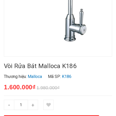
Vòi Rửa Bát Malloca K186
Thương hiệu:
Malloca
Mã SP:
K186
1.600.000₫
1.980.000₫
-
+