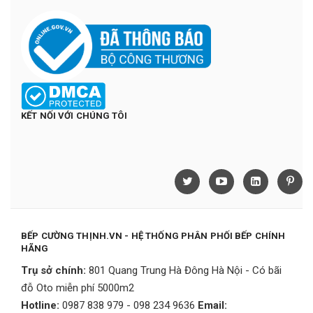
KẾT NỐI VỚI CHÚNG TÔI
BẾP CƯỜNG THỊNH.VN - HỆ THỐNG PHÂN PHỐI BẾP CHÍNH
HÃNG
Trụ sở chính:
801 Quang Trung Hà Đông Hà Nội - Có bãi
đỗ Oto miễn phí 5000m2
Hotline:
0987 838 979 - 098 234 9636
Email: