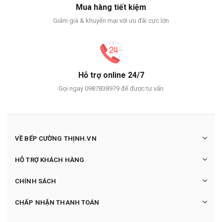
Mua hàng tiết kiệm
Giảm giá & khuyến mại với ưu đãi cực lớn
Hỗ trợ online 24/7
Gọi ngay 0987838979 để được tư vấn
VỀ BẾP CƯỜNG THỊNH.VN
HỖ TRỢ KHÁCH HÀNG
CHÍNH SÁCH
CHẤP NHẬN THANH TOÁN