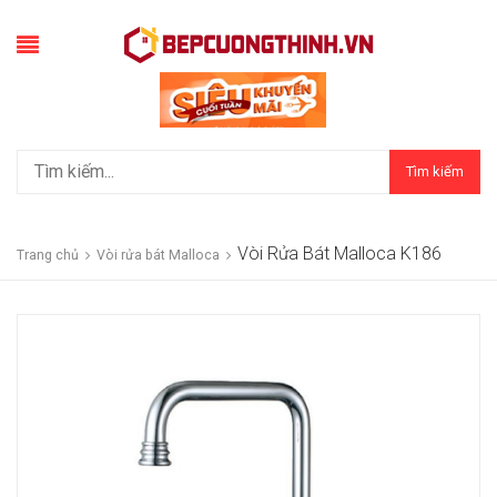
Tìm kiếm
Vòi Rửa Bát Malloca K186
Trang chủ
Vòi rửa bát Malloca