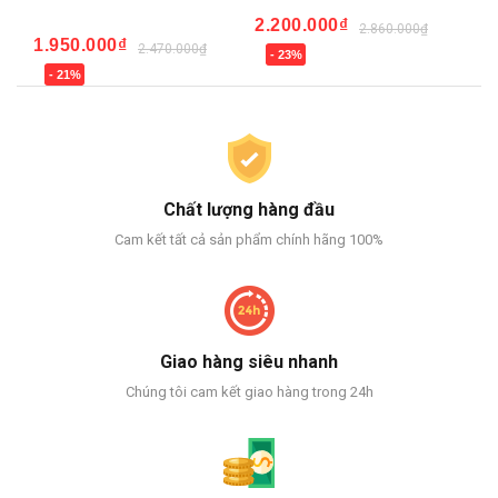
2.200.000₫
2.860.000₫
1.950.000₫
2.
2.470.000₫
- 23%
- 21%
-
Chất lượng hàng đầu
Cam kết tất cả sản phẩm chính hãng 100%
Giao hàng siêu nhanh
Chúng tôi cam kết giao hàng trong 24h