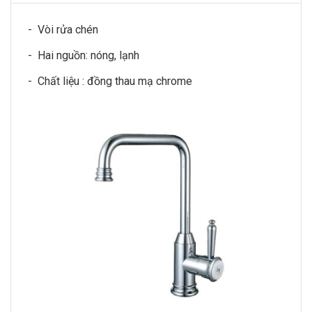
- Vòi rửa chén
- Hai nguồn: nóng, lạnh
- Chất liệu : đồng thau mạ chrome