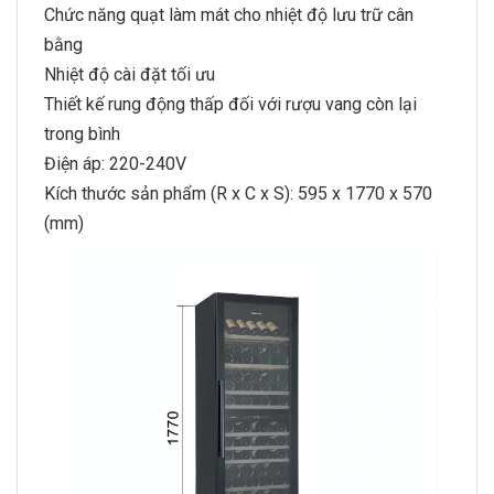
Chức năng quạt làm mát cho nhiệt độ lưu trữ cân
bằng
Nhiệt độ cài đặt tối ưu
Thiết kế rung động thấp đối với rượu vang còn lại
trong bình
Điện áp: 220-240V
Kích thước sản phẩm (R x C x S): 595 x 1770 x 570
(mm)