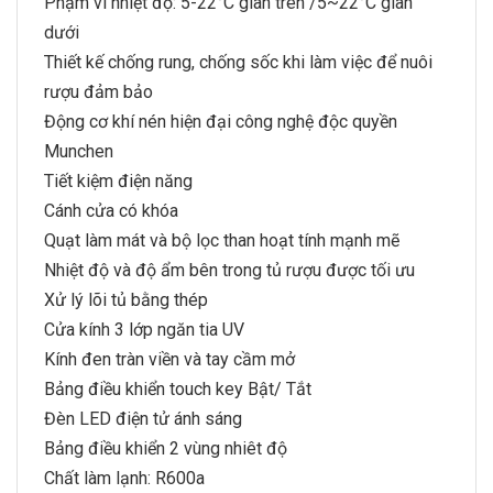
Phạm vi nhiệt độ: 5-22°C giàn trên /5~22°C giàn
dưới
Thiết kế chống rung, chống sốc khi làm việc để nuôi
rượu đảm bảo
Động cơ khí nén hiện đại công nghệ độc quyền
Munchen
Tiết kiệm điện năng
Cánh cửa có khóa
Quạt làm mát và bộ lọc than hoạt tính mạnh mẽ
Nhiệt độ và độ ẩm bên trong tủ rượu được tối ưu
Xử lý lõi tủ bằng thép
Cửa kính 3 lớp ngăn tia UV
Kính đen tràn viền và tay cầm mở
Bảng điều khiển touch key Bật/ Tắt
Đèn LED điện tử ánh sáng
Bảng điều khiển 2 vùng nhiêt độ
Chất làm lạnh: R600a