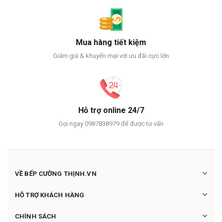
Mua hàng tiết kiệm
Giảm giá & khuyến mại với ưu đãi cực lớn
Hỗ trợ online 24/7
Gọi ngay 0987838979 để được tư vấn
VỀ BẾP CƯỜNG THỊNH.VN
HỖ TRỢ KHÁCH HÀNG
CHÍNH SÁCH