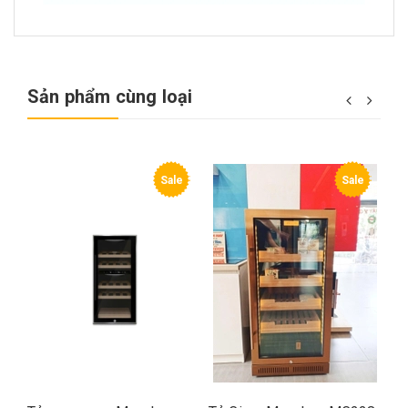
Sản phẩm cùng loại
Sale
Sale
Sale