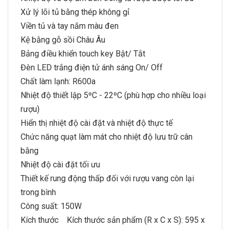
Xử lý lõi tủ bằng thép không gỉ
Viền tủ và tay nắm màu đen
Kệ bằng gỗ sồi Châu Âu
Bảng điều khiển touch key Bật/ Tắt
Đèn LED trắng điện tử ánh sáng On/ Off
Chất làm lạnh: R600a
Nhiệt độ thiết lập 5ºC - 22ºC (phù hợp cho nhiều loại
rượu)
Hiển thị nhiệt độ cài đặt và nhiệt độ thực tế
Chức năng quạt làm mát cho nhiệt độ lưu trữ cân
bằng
Nhiệt độ cài đặt tối ưu
Thiết kế rung động thấp đối với rượu vang còn lại
trong bình
Công suất: 150W
Kích thước Kích thước sản phẩm (R x C x S): 595 x