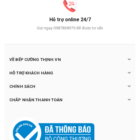
Hỗ trợ online 24/7
Gọi ngay 0987838979 để được tư vấn
VỀ BẾP CƯỜNG THỊNH.VN
HỖ TRỢ KHÁCH HÀNG
CHÍNH SÁCH
CHẤP NHẬN THANH TOÁN