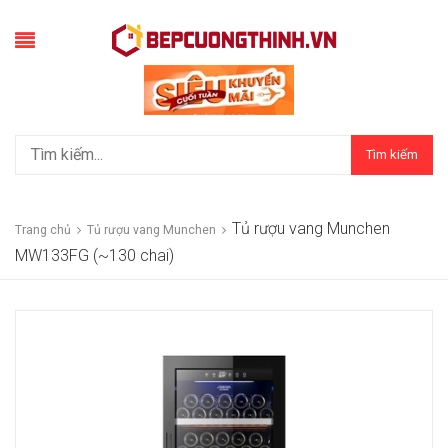
Tìm kiếm
Tủ rượu vang Munchen
Trang chủ
Tủ rượu vang Munchen
MW133FG (~130 chai)