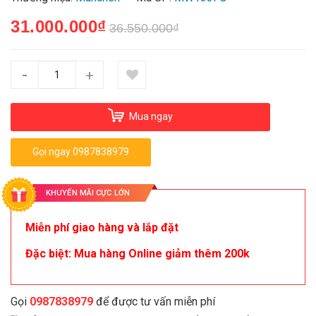
31.000.000₫
36.550.000₫
-
+
Mua ngay
Gọi ngay 0987838979
KHUYẾN MÃI CỰC LỚN
Miễn phí giao hàng và lắp đặt
Đặc biệt: Mua hàng Online giảm thêm 200k
Gọi
0987838979
để được tư vấn miễn phí