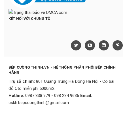
KẾT NỐI VỚI CHÚNG TÔI
BẾP CƯỜNG THỊNH.VN - HỆ THỐNG PHÂN PHỐI BẾP CHÍNH
HÃNG
Trụ sở chính:
801 Quang Trung Hà Đông Hà Nội - Có bãi
đỗ Oto miễn phí 5000m2
Hotline:
0987 838 979 - 098 234 9636
Email:
cskh.bepcuongthinh@gmail.com