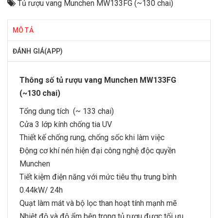
Tủ rượu vang Munchen MW133FG (~130 chai)
MÔ TẢ
ĐÁNH GIÁ(APP)
Thông số tủ rượu vang Munchen MW133FG
(~130 chai)
Tổng dung tích (~ 133 chai)
Cửa 3 lớp kính chống tia UV
Thiết kế chống rung, chống sốc khi làm việc
Động cơ khí nén hiện đại công nghệ độc quyền
Munchen
Tiết kiệm điện năng với mức tiêu thụ trung bình
0.44kW/ 24h
Quạt làm mát và bộ lọc than hoạt tính mạnh mẽ
Nhiệt độ và độ ẩm bên trong tủ rượu được tối ưu