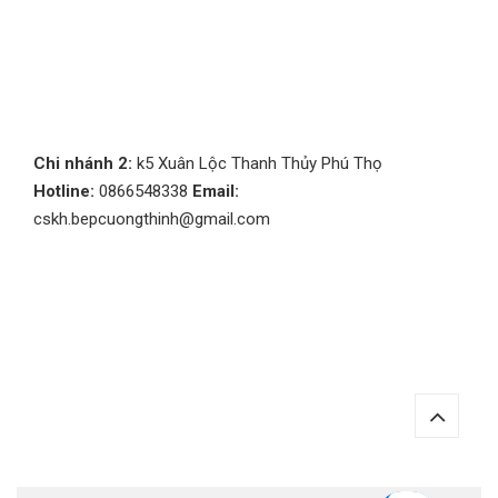
Chi nhánh 2:
k5 Xuân Lộc Thanh Thủy Phú Thọ
Hotline:
0866548338
Email:
cskh.bepcuongthinh@gmail.com