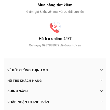
Mua hàng tiết kiệm
Giảm giá & khuyến mại với ưu đãi cực lớn
Hỗ trợ online 24/7
Gọi ngay 0987838979 để được tư vấn
VỀ BẾP CƯỜNG THỊNH.VN
HỖ TRỢ KHÁCH HÀNG
CHÍNH SÁCH
CHẤP NHẬN THANH TOÁN