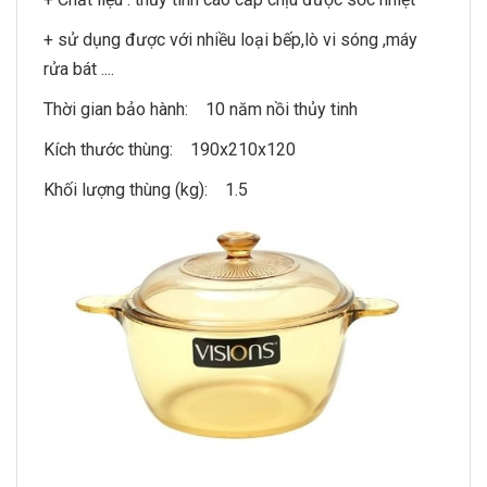
+ sử dụng được với nhiều loại bếp,lò vi sóng ,máy
rửa bát ....
Thời gian bảo hành: 10 năm nồi thủy tinh
Kích thước thùng: 190x210x120
Khối lượng thùng (kg): 1.5