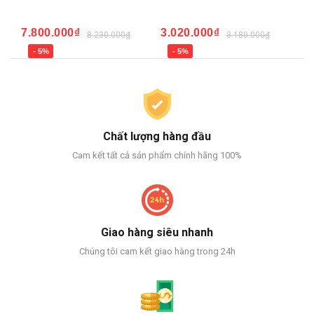
7.800.000₫
3.020.000₫
3.
8.230.000₫
3.180.000₫
- 5%
- 5%
Chất lượng hàng đầu
Cam kết tất cả sản phẩm chính hãng 100%
Giao hàng siêu nhanh
Chúng tôi cam kết giao hàng trong 24h