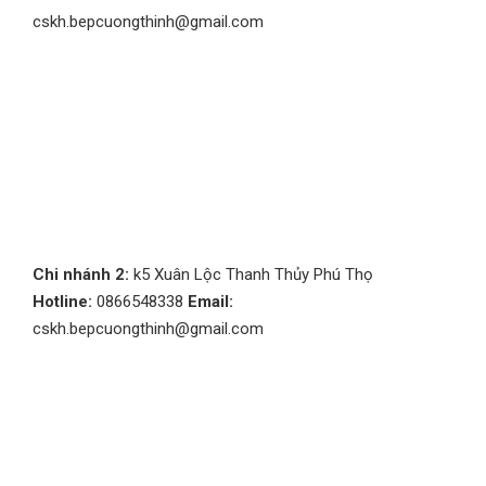
cskh.bepcuongthinh@gmail.com
Chi nhánh 2:
k5 Xuân Lộc Thanh Thủy Phú Thọ
Hotline:
0866548338
Email:
cskh.bepcuongthinh@gmail.com