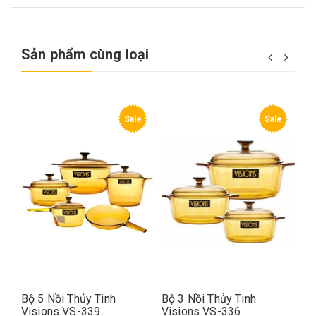
Sản phẩm cùng loại
Sale
Sale
Bộ 5 Nồi Thủy Tinh
Bộ 3 Nồi Thủy Tinh
Bộ
Visions VS-339
Visions VS-336
Vi