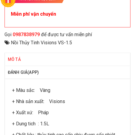
Miễn phí vận chuyển
Gọi
0987838979
để được tư vấn miễn phí
Nồi Thủy Tinh Visions VS-1.5
MÔ TẢ
ĐÁNH GIÁ(APP)
+ Màu sắc: Vàng
+ Nhà sản xuất: Visions
+ Xuất xứ: Pháp
+ Dung tich : 1.5L
+ Chất liệu : thủy tinh cao cấp chịu được sốc nhiệt