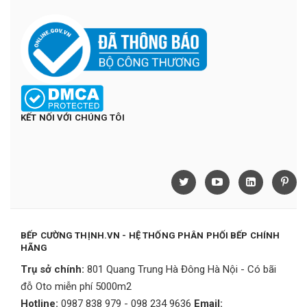
KẾT NỐI VỚI CHÚNG TÔI
BẾP CƯỜNG THỊNH.VN - HỆ THỐNG PHÂN PHỐI BẾP CHÍNH
HÃNG
Trụ sở chính:
801 Quang Trung Hà Đông Hà Nội - Có bãi
đỗ Oto miễn phí 5000m2
Hotline:
0987 838 979 - 098 234 9636
Email: