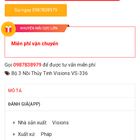
Gọi ngay 0987838979
KHUYẾN MÃI CỰC LỚN
Miễn phí vận chuyển
Gọi
0987838979
để được tư vấn miễn phí
Bộ 3 Nồi Thủy Tinh Visions VS-336
MÔ TẢ
ĐÁNH GIÁ(APP)
+ Nhà sản xuất: Visions
+ Xuất xứ: Pháp