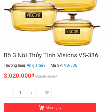
Bộ 3 Nồi Thủy Tinh Visions VS-336
Thương hiệu:
An gia tiến
Mã SP:
VS-336
3.020.000₫
3.180.000₫
-
+
Mua ngay