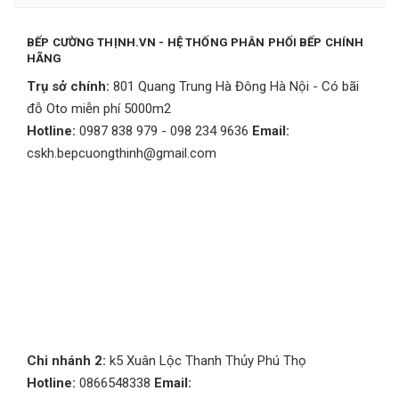
BẾP CƯỜNG THỊNH.VN - HỆ THỐNG PHÂN PHỐI BẾP CHÍNH
HÃNG
Trụ sở chính:
801 Quang Trung Hà Đông Hà Nội - Có bãi
đỗ Oto miễn phí 5000m2
Hotline:
0987 838 979 - 098 234 9636
Email:
cskh.bepcuongthinh@gmail.com
Chi nhánh 2:
k5 Xuân Lộc Thanh Thủy Phú Thọ
Hotline:
0866548338
Email: