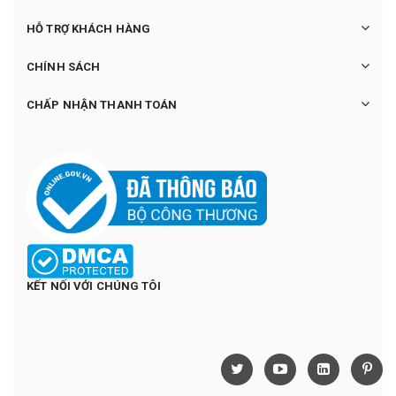
HỖ TRỢ KHÁCH HÀNG
CHÍNH SÁCH
CHẤP NHẬN THANH TOÁN
KẾT NỐI VỚI CHÚNG TÔI