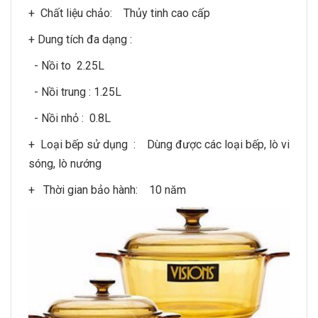
+ Chất liệu chảo: Thủy tinh cao cấp
+ Dung tích đa dạng :
- Nồi to 2.25L
- Nồi trung : 1.25L
- Nồi nhỏ : 0.8L
+ Loại bếp sử dụng : Dùng được các loại bếp, lò vi
sóng, lò nướng
+ Thời gian bảo hành: 10 năm