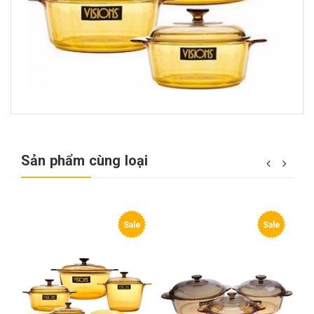
Sản phẩm cùng loại
Sale
Sale