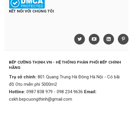
KẾT NỐI VỚI CHÚNG TÔI
BẾP CƯỜNG THỊNH.VN - HỆ THỐNG PHÂN PHỐI BẾP CHÍNH
HÃNG
Trụ sở chính:
801 Quang Trung Hà Đông Hà Nội - Có bãi
đỗ Oto miễn phí 5000m2
Hotline:
0987 838 979 - 098 234 9636
Email:
cskh.bepcuongthinh@gmail.com