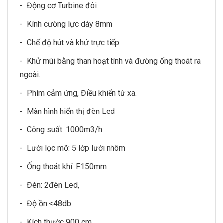
- Động cơ Turbine đôi
- Kính cường lực dày 8mm
- Chế độ hút và khử trực tiếp
- Khử mùi bằng than hoạt tính và đường ống thoát ra
ngoài.
- Phím cảm ứng, Điều khiển từ xa.
- Màn hình hiển thị đèn Led
- Công suất: 1000m3/h
- Lưới lọc mỡ: 5 lớp lưới nhôm
- Ống thoát khí :F150mm
- Đèn: 2đèn Led,
- Độ ồn:<48db
- Kích thước 900 cm