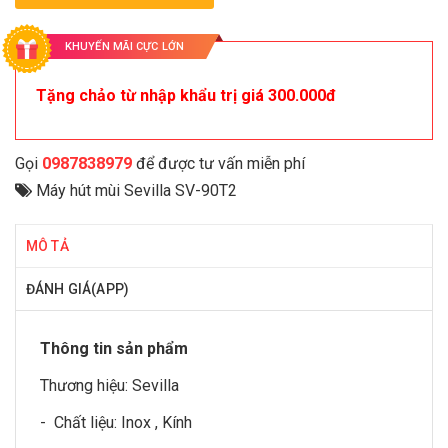
KHUYẾN MÃI CỰC LỚN
Tặng chảo từ nhập khẩu trị giá 300.000đ
Gọi
0987838979
để được tư vấn miễn phí
Máy hút mùi Sevilla SV-90T2
MÔ TẢ
ĐÁNH GIÁ(APP)
Thông tin sản phẩm
Thương hiệu:
Sevilla
- Chất liệu: Inox , Kính