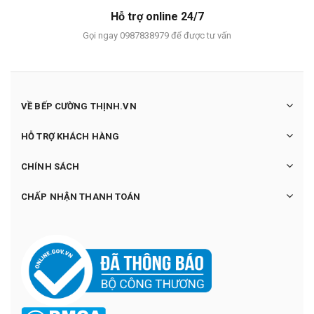
Hỗ trợ online 24/7
Gọi ngay 0987838979 để được tư vấn
VỀ BẾP CƯỜNG THỊNH.VN
HỖ TRỢ KHÁCH HÀNG
CHÍNH SÁCH
CHẤP NHẬN THANH TOÁN