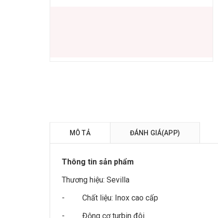
MÔ TẢ
ĐÁNH GIÁ(APP)
Thông tin sản phẩm
Thương hiệu:
Sevilla
- Chất liệu: Inox cao cấp
- Động cơ turbin đôi