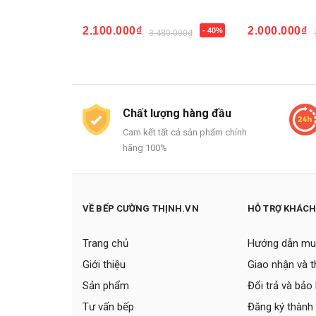
2.100.000₫
2.000.000₫
- 40%
3.480.000₫
Mua ngay
Mua ngay
Chất lượng hàng đầu
Cam kết tất cả sản phẩm chính
hãng 100%
VỀ BẾP CƯỜNG THỊNH.VN
HỖ TRỢ KHÁC
Trang chủ
Hướng dẫn mu
Giới thiệu
Giao nhận và 
Sản phẩm
Đổi trả và bảo
Tư vấn bếp
Đăng ký thành 