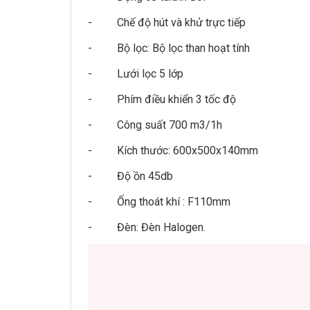
- Chế độ hút và khử trực tiếp
- Bộ lọc: Bộ lọc than hoạt tính
- Lưới lọc 5 lớp
- Phím điều khiển 3 tốc độ
- Công suất 700 m3/1h
- Kích thước: 600x500x140mm
- Độ ồn 45db
- Ống thoát khí : F110mm
- Đèn: Đèn Halogen.