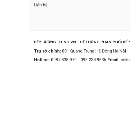
Liên hệ
BẾP CƯỜNG THỊNH.VN - HỆ THỐNG PHÂN PHỐI BẾ
Trụ sở chính:
801 Quang Trung Hà Đông Hà Nội - 
Hotline:
0987 838 979 - 098 234 9636
Email:
cskh