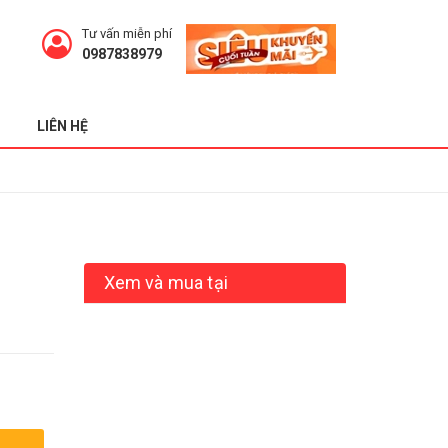
Tư vấn miễn phí
0987838979
LIÊN HỆ
Xem và mua tại