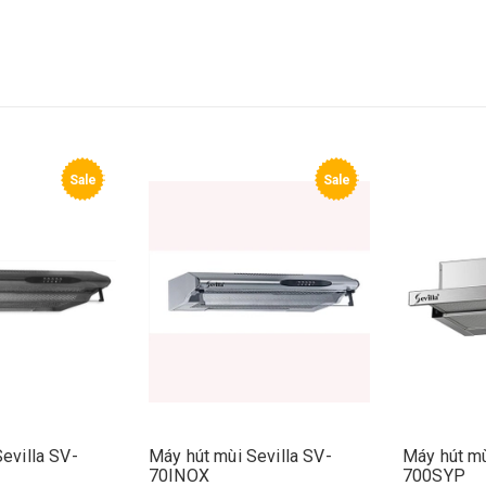
Sale
Sale
evilla SV-
Máy hút mùi Sevilla SV-
Máy hút mù
70INOX
700SYP