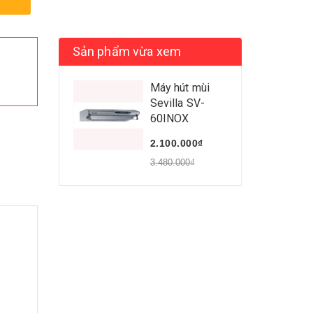
Sản phẩm vừa xem
Máy hút mùi
Sevilla SV-
60INOX
2.100.000₫
3.480.000₫