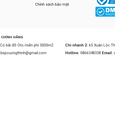
Chính sách bảo mật
P CHÍNH HÃNG
Có bãi đỗ Oto miễn phí 5000m2
Chi nhánh 2:
k5 Xuân Lộc Th
.bepcuongthinh@gmail.com
Hotline:
0866548338
Email: