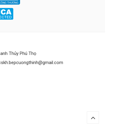
anh Thủy Phú Thọ
cskh.bepcuongthinh@gmail.com