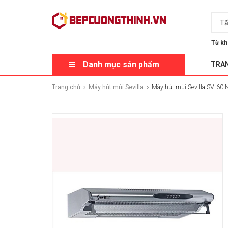
Tấ
Từ kh
Danh mục sản phẩm
TRA
Trang chủ
Máy hút mùi Sevilla
Máy hút mùi Sevilla SV-60