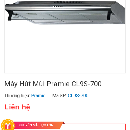
Máy Hút Mùi Pramie CL9S-700
Thương hiệu:
Pramie
Mã SP:
CL9S-700
Liên hệ
KHUYẾN MÃI CỰC LỚN