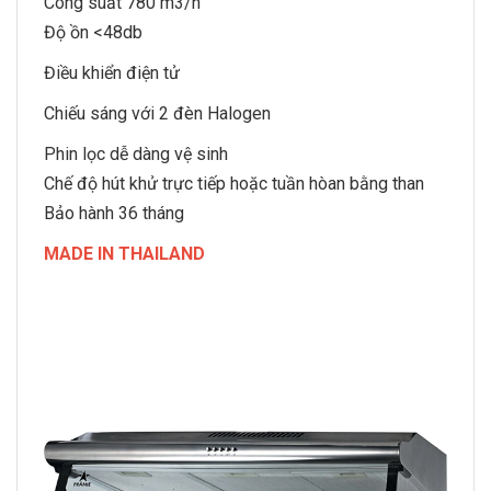
Công suất 780 m3/h
Độ ồn <48db
Điều khiển điện tử
Chiếu sáng với 2 đèn Halogen
Phin lọc dễ dàng vệ sinh
Chế độ hút khử trực tiếp hoặc tuần hòan bằng than
Bảo hành 36 tháng
MADE IN THAILAND