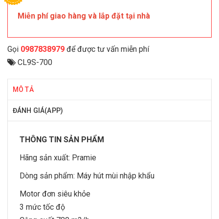
Miễn phí giao hàng và lắp đặt tại nhà
Gọi
0987838979
để được tư vấn miễn phí
CL9S-700
MÔ TẢ
ĐÁNH GIÁ(APP)
THÔNG TIN SẢN PHẨM
Hãng sản xuất:
Pramie
Dòng sản phẩm:
Máy hút mùi nhập khẩu
Motor đơn siêu khỏe
3 mức tốc độ