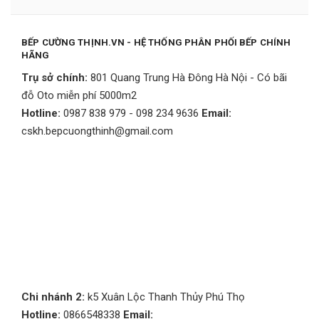
BẾP CƯỜNG THỊNH.VN - HỆ THỐNG PHÂN PHỐI BẾP CHÍNH
HÃNG
Trụ sở chính:
801 Quang Trung Hà Đông Hà Nội - Có bãi
đỗ Oto miễn phí 5000m2
Hotline:
0987 838 979 - 098 234 9636
Email:
cskh.bepcuongthinh@gmail.com
Chi nhánh 2:
k5 Xuân Lộc Thanh Thủy Phú Thọ
Hotline:
0866548338
Email: