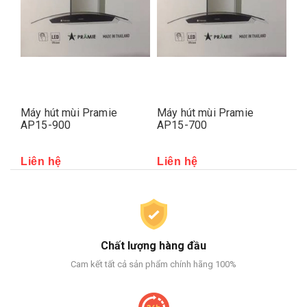
Máy hút mùi Pramie
Máy hút mùi Pramie
Má
AP15-900
AP15-700
70
Liên hệ
Liên hệ
Li
Chất lượng hàng đầu
Cam kết tất cả sản phẩm chính hãng 100%