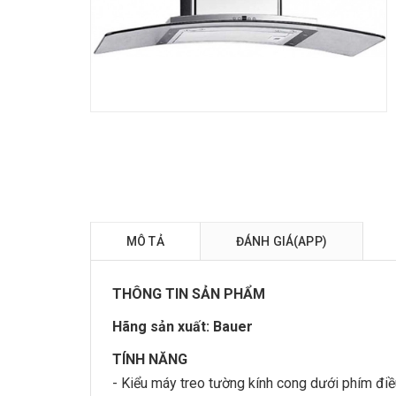
MÔ TẢ
ĐÁNH GIÁ(APP)
THÔNG TIN SẢN PHẨM
Hãng sản xuất:
Bauer
TÍNH NĂNG
- Kiểu máy treo tường kính cong dưới phím điề