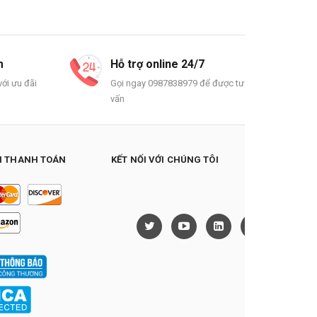
m
Hỗ trợ online 24/7
ới ưu đãi
Gọi ngay 0987838979 để được tư
vấn
 THANH TOÁN
KẾT NỐI VỚI CHÚNG TÔI