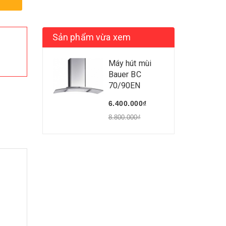
Sản phẩm vừa xem
Máy hút mùi
Bauer BC
70/90EN
6.400.000₫
8.800.000₫