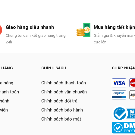
Giao hàng siêu nhanh
Mua hàng tiết kiệ
Chúng tôi cam kết giao hàng trong
Giảm giá & khuyến mại v
24h
cực lớn
H HÀNG
CHÍNH SÁCH
CHẤP NHẬN
a hàng
Chính sách thanh toán
thanh toán
Chính sách vận chuyển
 hành
Chính sách đổi trả
viên
Chính sách bảo hành
Chính sách bảo mật