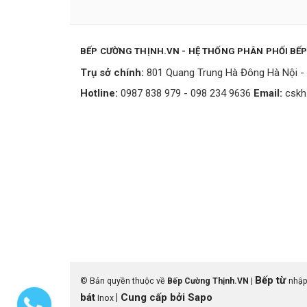
BẾP CƯỜNG THỊNH.VN - HỆ THỐNG PHÂN PHỐI BẾ
Trụ sở chính:
801 Quang Trung Hà Đông Hà Nội - 
Hotline:
0987 838 979 - 098 234 9636
Email:
cskh
Bếp từ
© Bản quyền thuộc về
Bếp Cường Thịnh.VN
|
nhập
bát
|
Cung cấp bởi
Sapo
Inox