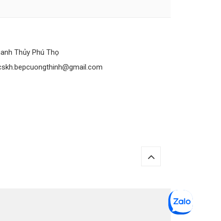
anh Thủy Phú Thọ
cskh.bepcuongthinh@gmail.com