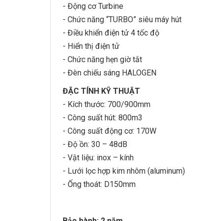
- Động cơ Turbine
- Chức năng “TURBO” siêu máy hút
- Điều khiển điện tử 4 tốc độ
- Hiển thị điện tử
- Chức năng hẹn giờ tắt
- Đèn chiếu sáng HALOGEN
ĐẶC TÍNH KỸ THUẬT
- Kích thước: 700/900mm
- Công suất hút: 800m3
- Công suất động cơ: 170W
- Độ ồn: 30 – 48dB
- Vật liệu: inox – kính
- Lưới lọc hợp kim nhôm (aluminum)
- Ống thoát: D150mm
Bảo hành: 2 năm