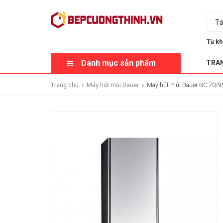
Tấ
Từ kh
Danh mục sản phẩm
TRA
Trang chủ
Máy hút mùi Bauer
Máy hút mùi Bauer BC 70/