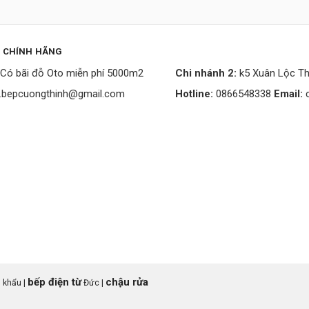
P CHÍNH HÃNG
Có bãi đỗ Oto miễn phí 5000m2
Chi nhánh 2:
k5 Xuân Lộc Th
.bepcuongthinh@gmail.com
Hotline:
0866548338
Email:
bếp điện từ
chậu rửa
 khẩu |
Đức |