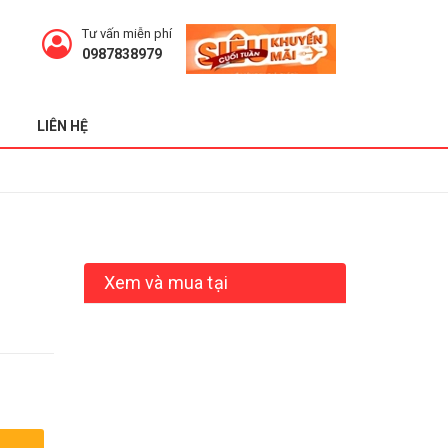
Tư vấn miễn phí
0987838979
LIÊN HỆ
Xem và mua tại