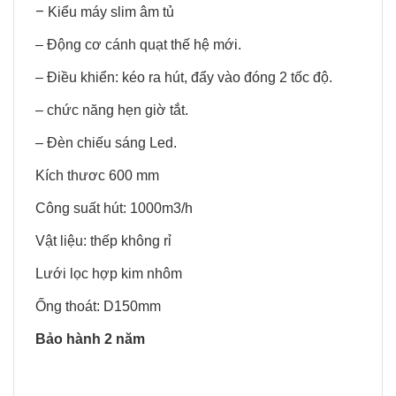
–
Kiểu máy slim âm tủ
– Động cơ cánh quạt thế hệ mới.
– Điều khiển: kéo ra hút, đẩy vào đóng 2 tốc độ.
– chức năng hẹn giờ tắt.
– Đèn chiếu sáng Led.
Kích thươc 600 mm
Công suất hút: 1000m3/h
Vật liệu: thếp không rỉ
Lưới lọc hợp kim nhôm
Ống thoát: D150mm
Bảo hành 2 năm