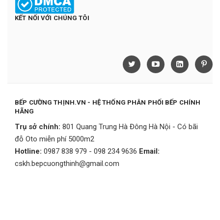
KẾT NỐI VỚI CHÚNG TÔI
BẾP CƯỜNG THỊNH.VN - HỆ THỐNG PHÂN PHỐI BẾP CHÍNH
HÃNG
Trụ sở chính:
801 Quang Trung Hà Đông Hà Nội - Có bãi
đỗ Oto miễn phí 5000m2
Hotline:
0987 838 979 - 098 234 9636
Email:
cskh.bepcuongthinh@gmail.com