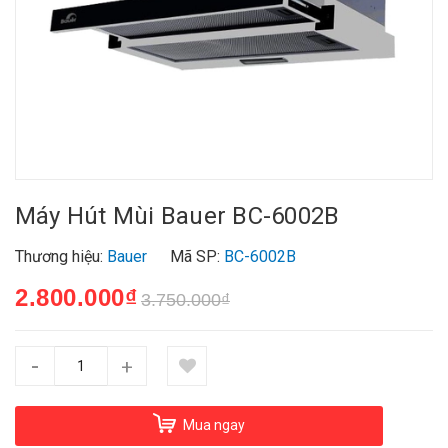
Máy Hút Mùi Bauer BC-6002B
Thương hiệu:
Bauer
Mã SP:
BC-6002B
2.800.000₫
3.750.000₫
-
+
Mua ngay