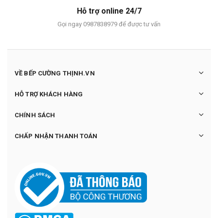
Hỗ trợ online 24/7
Gọi ngay 0987838979 để được tư vấn
VỀ BẾP CƯỜNG THỊNH.VN
HỖ TRỢ KHÁCH HÀNG
CHÍNH SÁCH
CHẤP NHẬN THANH TOÁN