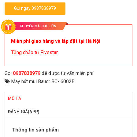
Gọi ngay 0987838979
KHUYẾN MÃI CỰC LỚN
Miễn phí giao hàng và lắp đặt tại Hà Nội
Tặng chảo từ Fivestar
Gọi
0987838979
để được tư vấn miễn phí
Máy hút mùi Bauer BC- 6002B
MÔ TẢ
ĐÁNH GIÁ(APP)
Thông tin sản phẩm