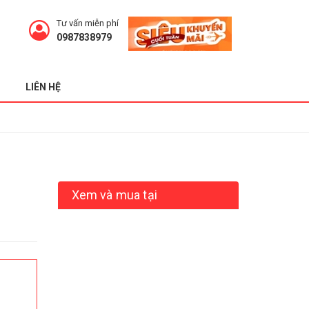
Tư vấn miễn phí
0987838979
LIÊN HỆ
Xem và mua tại