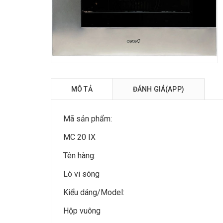
MÔ TẢ
ĐÁNH GIÁ(APP)
Mã sản phẩm:
MC 20 IX
Tên hàng:
Lò vi sóng
Kiểu dáng/Model:
Hộp vuông