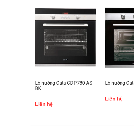
CDP780 AS
Lò nướng Cata CM760
Lò nướng Ca
Liên hệ
Liên hệ