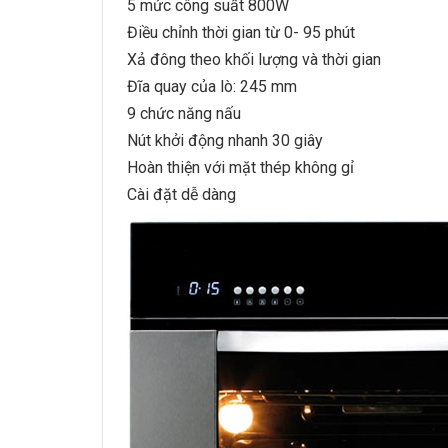
5 mức công suất 800W
Điều chỉnh thời gian từ 0- 95 phút
Xả đông theo khối lượng và thời gian
Đĩa quay của lò: 245 mm
9 chức năng nấu
Nút khởi động nhanh 30 giây
Hoàn thiện với mặt thép không gỉ
Cài đặt dễ dàng