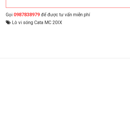
Gọi
0987838979
để được tư vấn miễn phí
Lò vi sóng Cata MC 20IX