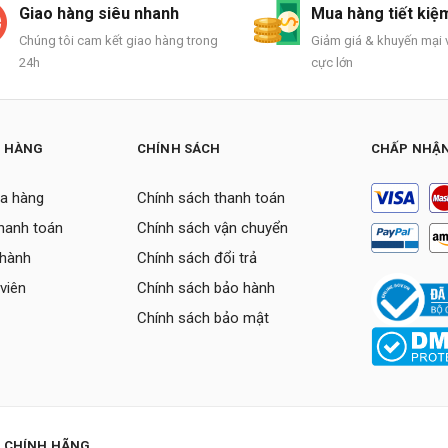
Giao hàng siêu nhanh
Mua hàng tiết kiệ
Chúng tôi cam kết giao hàng trong
Giảm giá & khuyến mại v
24h
cực lớn
H HÀNG
CHÍNH SÁCH
CHẤP NHẬN
a hàng
Chính sách thanh toán
thanh toán
Chính sách vận chuyển
 hành
Chính sách đổi trả
viên
Chính sách bảo hành
Chính sách bảo mật
P CHÍNH HÃNG