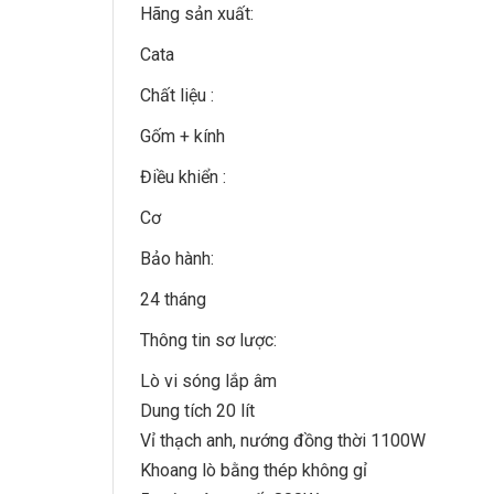
Hãng sản xuất:
Cata
Chất liệu :
Gốm + kính
Điều khiển :
Cơ
Bảo hành:
24 tháng
Thông tin sơ lược:
Lò vi sóng lắp âm
Dung tích 20 lít
Vỉ thạch anh, nướng đồng thời 1100W
Khoang lò bằng thép không gỉ