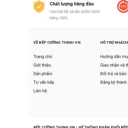
Chất lượng hàng đầu
Cam kết tất cả sản phẩm chính
hãng 100%
VỀ BẾP CƯỜNG THỊNH.VN
HỖ TRỢ KHÁC
Trang chủ
Hướng dẫn mu
Giới thiệu
Giao nhận và 
Sản phẩm
Đổi trả và bảo
Tư vấn bếp
Đăng ký thành 
Liên hệ
BẾP CƯỜNG THỊNH.VN - HỆ THỐNG PHÂN PHỐI BẾ