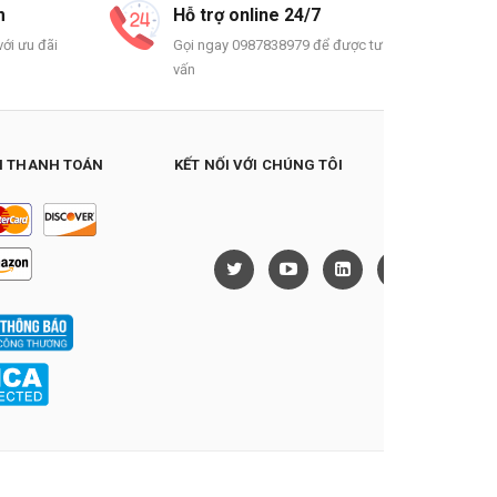
m
Hỗ trợ online 24/7
ới ưu đãi
Gọi ngay 0987838979 để được tư
vấn
 THANH TOÁN
KẾT NỐI VỚI CHÚNG TÔI