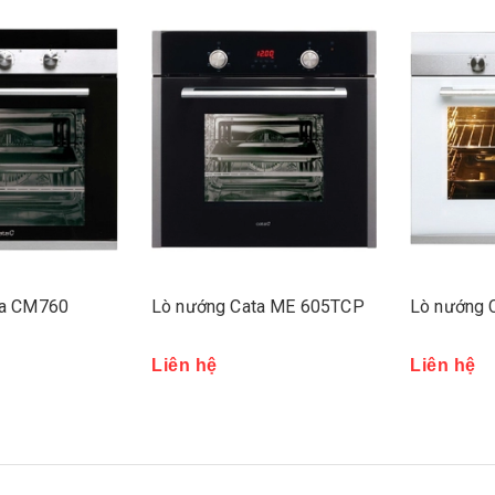
ta ME 605TCP
Lò nướng Cata CD 760
Lò nướng 
Liên hệ
Liên hệ