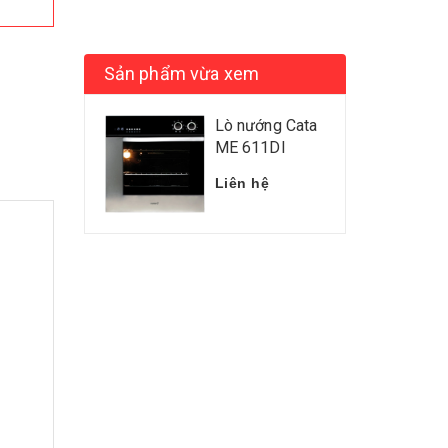
Sản phẩm vừa xem
Lò nướng Cata
ME 611DI
Liên hệ