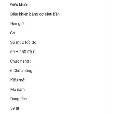
Điều khiển :
Điều khiển bằng cơ siêu bền
Hẹn giờ :
Có
Số mức tốc độ :
50 ÷ 250 độ C
Chức năng :
6 Chức năng
Kiểu mở :
Mở nằm
Dung tích :
59 lít