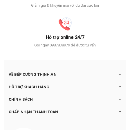
Giảm giá & khuyến mại với ưu đãi cực lớn
Hỗ trợ online 24/7
Gọi ngay 0987838979 để được tư vấn
VỀ BẾP CƯỜNG THỊNH.VN
HỖ TRỢ KHÁCH HÀNG
CHÍNH SÁCH
CHẤP NHẬN THANH TOÁN