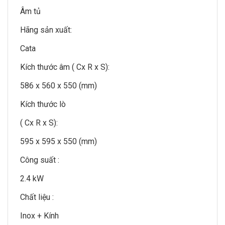
Âm tủ
Hãng sản xuất:
Cata
Kích thước âm ( Cx R x S):
586 x 560 x 550 (mm)
Kích thước lò
( Cx R x S):
595 x 595 x 550 (mm)
Công suất :
2.4 kW
Chất liệu :
Inox + Kính