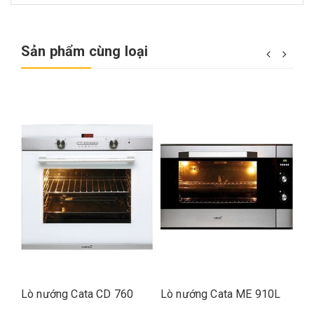
Sản phẩm cùng loại
Lò nướng Cata CD 760
Lò nướng Cata ME 910L
Lò
PI