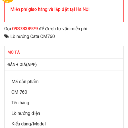
Miễn phí giao hàng và lắp đặt tại Hà Nội
Gọi
0987838979
để được tư vấn miễn phí
Lò nướng Cata CM760
MÔ TẢ
ĐÁNH GIÁ(APP)
Mã sản phẩm:
CM 760
Tên hàng:
Lò nướng điện
Kiểu dáng/Model: