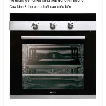
Hệ thống đèn chiếu sáng bên trong khi nướng
Cửa kính 3 lớp chịu nhiệt cao siêu bền