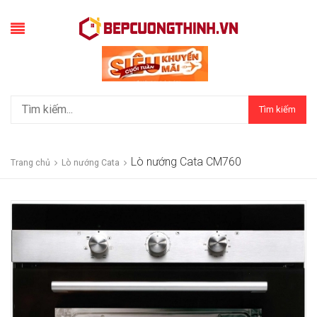
Tìm kiếm
Lò nướng Cata CM760
Trang chủ
Lò nướng Cata