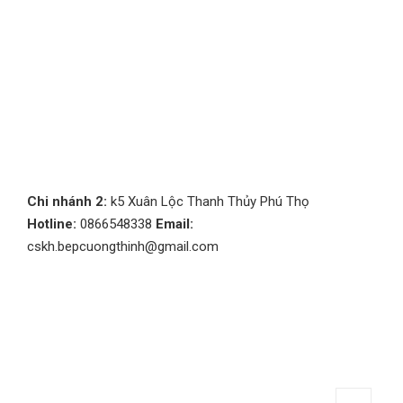
Chi nhánh 2:
k5 Xuân Lộc Thanh Thủy Phú Thọ
Hotline:
0866548338
Email:
cskh.bepcuongthinh@gmail.com