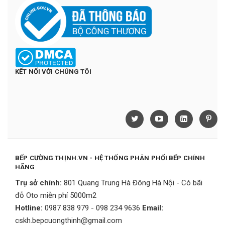
KẾT NỐI VỚI CHÚNG TÔI
BẾP CƯỜNG THỊNH.VN - HỆ THỐNG PHÂN PHỐI BẾP CHÍNH
HÃNG
Trụ sở chính:
801 Quang Trung Hà Đông Hà Nội - Có bãi
đỗ Oto miễn phí 5000m2
Hotline:
0987 838 979 - 098 234 9636
Email:
cskh.bepcuongthinh@gmail.com