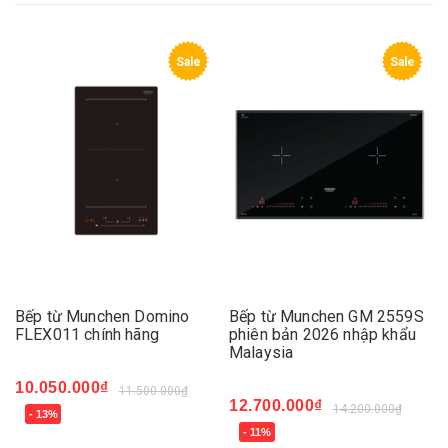
Sale
Sale
Bếp từ Munchen Domino
Bếp từ Munchen GM 2559S
FLEX011 chính hãng
phiên bản 2026 nhập khẩu
Malaysia
10.050.000₫
11.500.000₫
12.700.000₫
14.200.000₫
- 13%
- 11%