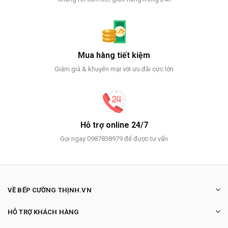
Mua hàng tiết kiệm
Giảm giá & khuyến mại với ưu đãi cực lớn
Hỗ trợ online 24/7
Gọi ngay 0987838979 để được tư vấn
VỀ BẾP CƯỜNG THỊNH.VN
HỖ TRỢ KHÁCH HÀNG