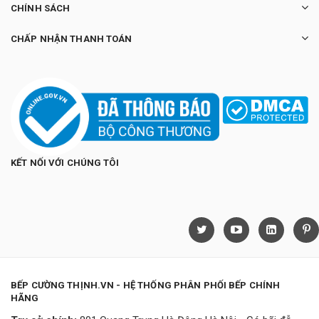
CHÍNH SÁCH
CHẤP NHẬN THANH TOÁN
KẾT NỐI VỚI CHÚNG TÔI
BẾP CƯỜNG THỊNH.VN - HỆ THỐNG PHÂN PHỐI BẾP CHÍNH
HÃNG