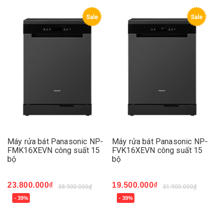
Sale
Sale
Máy rửa bát Panasonic NP-
Máy rửa bát Panasonic NP-
FMK16XEVN công suất 15
FVK16XEVN công suất 15
bộ
bộ
23.800.000₫
19.500.000₫
38.900.000₫
31.900.000₫
- 39%
- 39%