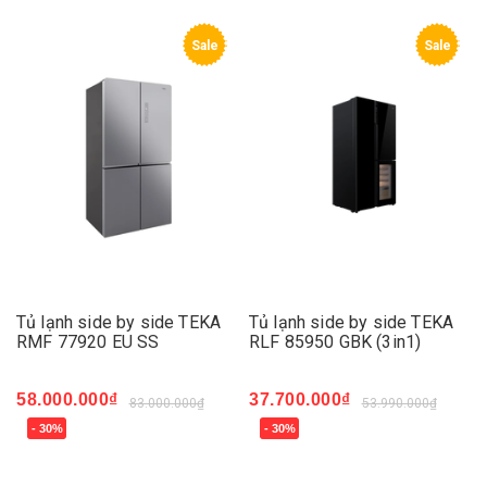
Sale
Sale
Tủ lạnh side by side TEKA
Tủ lạnh side by side TEKA
RMF 77920 EU SS
RLF 85950 GBK (3in1)
58.000.000₫
37.700.000₫
83.000.000₫
53.990.000₫
- 30%
- 30%