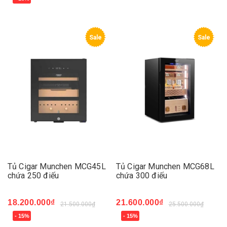
Sale
Sale
Tủ Cigar Munchen MCG45L
Tủ Cigar Munchen MCG68L
chứa 250 điếu
chứa 300 điếu
18.200.000₫
21.600.000₫
21.500.000₫
25.500.000₫
- 15%
- 15%