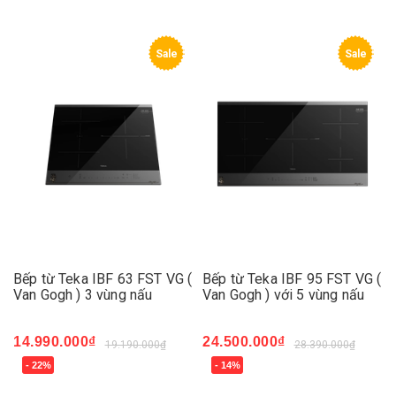
Sale
Sale
Bếp từ Teka IBF 63 FST VG (
Bếp từ Teka IBF 95 FST VG (
Van Gogh ) 3 vùng nấu
Van Gogh ) với 5 vùng nấu
14.990.000₫
24.500.000₫
19.190.000₫
28.390.000₫
- 22%
- 14%