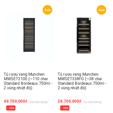
Sale
Sale
Tủ rượu vang Munchen
Tủ rượu vang Munchen
MWSET2100 (~110 chai
MWSET338FG (~38 chai
Standard Bordeaux 750ml -
Standard Bordeaux 750ml -
2 vùng nhiệt độ)
2 vùng nhiệt độ)
49.700.000₫
26.700.000₫
58.500.000₫
31.500.000₫
- 15%
- 15%