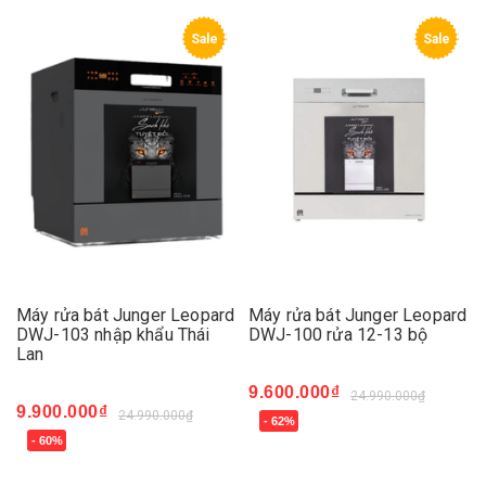
Sale
Sale
Máy rửa bát Junger Leopard
Máy rửa bát Junger Leopard
DWJ-103 nhập khẩu Thái
DWJ-100 rửa 12-13 bộ
Lan
9.600.000₫
24.990.000₫
9.900.000₫
24.990.000₫
- 62%
- 60%