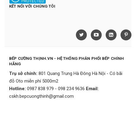
KẾT NỐI VỚI CHÚNG TÔI
BẾP CƯỜNG THỊNH.VN - HỆ THỐNG PHÂN PHỐI BẾP CHÍNH
HÃNG
Trụ sở chính:
801 Quang Trung Hà Đông Hà Nội - Có bãi
đỗ Oto miễn phí 5000m2
Hotline:
0987 838 979 - 098 234 9636
Email:
cskh.bepcuongthinh@gmail.com