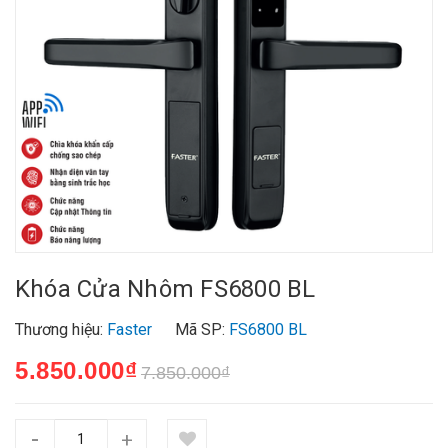
Khóa Cửa Nhôm FS6800 BL
Thương hiệu:
Faster
Mã SP:
FS6800 BL
5.850.000₫
7.850.000₫
-
+