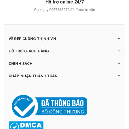
Hỗ trợ online 24/7
Gọi ngay 0987838979 để được tư vấn
VỀ BẾP CƯỜNG THỊNH.VN
HỖ TRỢ KHÁCH HÀNG
CHÍNH SÁCH
CHẤP NHẬN THANH TOÁN