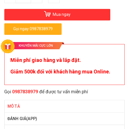
Mua ngay
Gọi ngay 0987838979
KHUYẾN MÃI CỰC LỚN
Miễn phí giao hàng và lắp đặt.
Giảm 500k đối với khách hàng mua Online.
Gọi
0987838979
để được tư vấn miễn phí
MÔ TẢ
ĐÁNH GIÁ(APP)