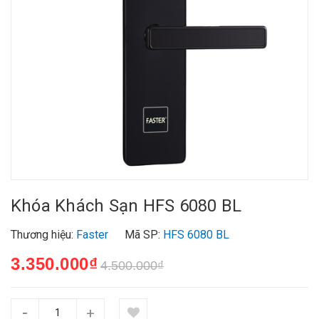
Khóa Khách Sạn HFS 6080 BL
Thương hiệu:
Faster
Mã SP:
HFS 6080 BL
3.350.000₫
4.500.000₫
-
+