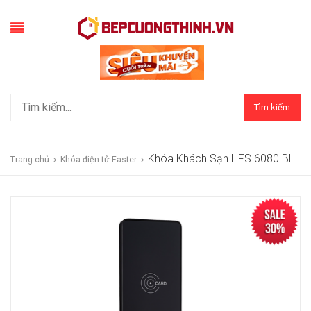
Tìm kiếm
Khóa Khách Sạn HFS 6080 BL
Trang chủ
Khóa điện tử Faster