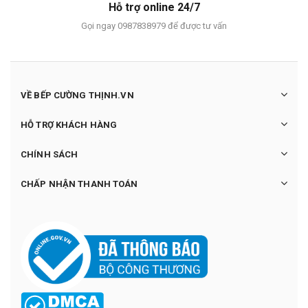
Hỗ trợ online 24/7
Gọi ngay 0987838979 để được tư vấn
VỀ BẾP CƯỜNG THỊNH.VN
HỖ TRỢ KHÁCH HÀNG
CHÍNH SÁCH
CHẤP NHẬN THANH TOÁN