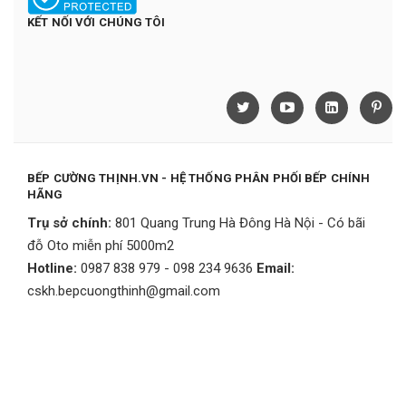
KẾT NỐI VỚI CHÚNG TÔI
BẾP CƯỜNG THỊNH.VN - HỆ THỐNG PHÂN PHỐI BẾP CHÍNH
HÃNG
Trụ sở chính:
801 Quang Trung Hà Đông Hà Nội - Có bãi
đỗ Oto miễn phí 5000m2
Hotline:
0987 838 979 - 098 234 9636
Email:
cskh.bepcuongthinh@gmail.com