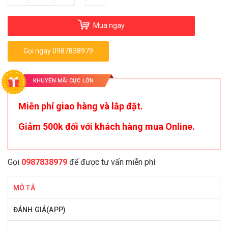
Mua ngay
Gọi ngay 0987838979
KHUYẾN MÃI CỰC LỚN
Miễn phí giao hàng và lắp đặt.
Giảm 500k đối với khách hàng mua Online.
Gọi
0987838979
để được tư vấn miễn phí
MÔ TẢ
ĐÁNH GIÁ(APP)