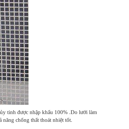
thủy tinh được nhập khẩu 100% .Do lưới làm
ả năng chống thất thoát nhiệt tốt.