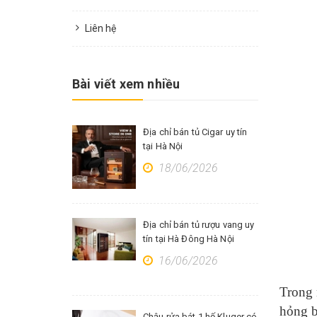
Liên hệ
Bài viết xem nhiều
Địa chỉ bán tủ Cigar uy tín
tại Hà Nội
18/06/2026
Địa chỉ bán tủ rượu vang uy
tín tại Hà Đông Hà Nội
16/06/2026
Trong 
hỏng b
Chậu rửa bát 1 hố Kluger có