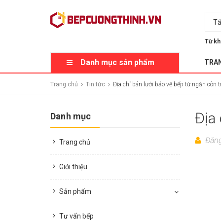
Tấ
Từ kh
Danh mục sản phẩm
TRA
Trang chủ
Tin tức
Địa chỉ bán lưới bảo vệ bếp từ ngăn côn
Địa
Danh mục
Đăng
Trang chủ
Giới thiệu
Sản phẩm
Tư vấn bếp