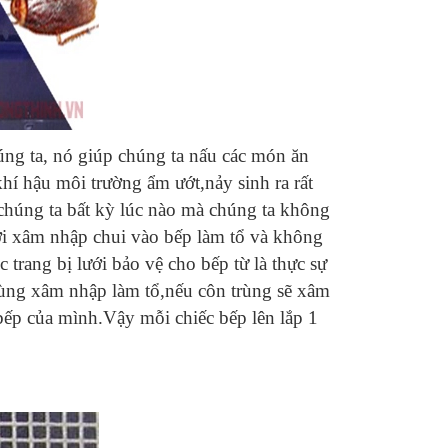
húng ta, nó giúp chúng ta nấu các món ăn
í hậu môi trường ẩm ướt,nảy sinh ra rất
 chúng ta bất kỳ lúc nào mà chúng ta không
tới xâm nhập chui vào bếp làm tổ và không
 trang bị lưới bảo vệ cho bếp từ là thực sự
trùng xâm nhập làm tổ,nếu côn trùng sẽ xâm
bếp của mình.Vậy mỗi chiếc bếp lên lắp 1