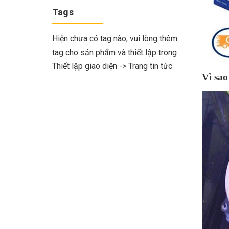
Tags
Hiện chưa có tag nào, vui lòng thêm
tag cho sản phẩm và thiết lập trong
Thiết lập giao diện -> Trang tin tức
Vì sao