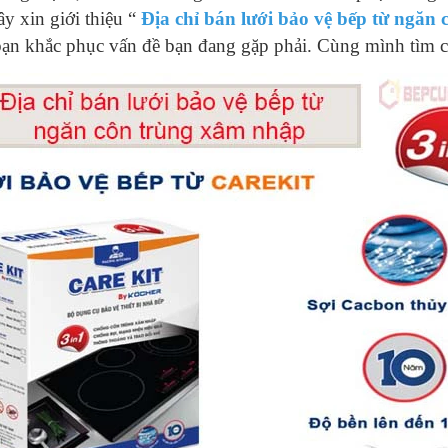
ây xin giới thiệu “
Địa chỉ bán lưới bảo vệ bếp từ ngăn
ạn khắc phục vấn đề bạn đang gặp phải. Cùng mình tìm cá