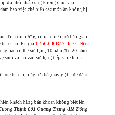
trùng dù nhỏ nhất cũng không chui vào
 đảm bảo việc chế biến các món ăn không bị
o, Trên thị trường có rất nhiều nơi bán giao
 bếp Care Kit giá
1.450
.
000Đ/ 5 chiếc,. Nếu
i này bạn có thể sử dụng 10 năm đến 20 năm
vệ sinh và lắp vào sử dụng tiếp sau khi đã
thể bọc bếp từ, máy rửa bát,máy giặt…để đảm
 khiến khách hàng băn khoăn không biết lên
Cường Thịnh 801 Quang Trung -Hà Đông