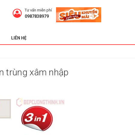
Tư vấn miễn phí
0987838979
LIÊN HỆ
ôn trùng xâm nhập