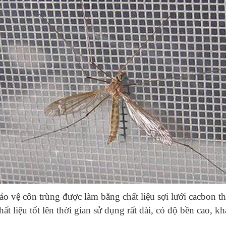
ảo vệ côn trùng được làm bằng chất liệu sợi lưới cacbon 
ất liệu tốt lên thời gian sử dụng rất dài, có độ bền cao, kh