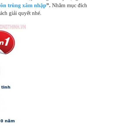
 côn trùng xâm nhập
”.
Nhằm mục đích
ch giải quyết nhé.