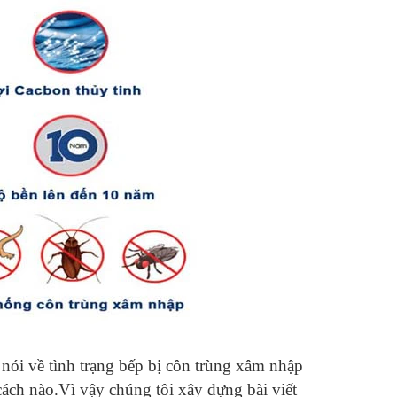
ói về tình trạng bếp bị côn trùng xâm nhập
ch nào.Vì vậy chúng tôi xây dựng bài viết