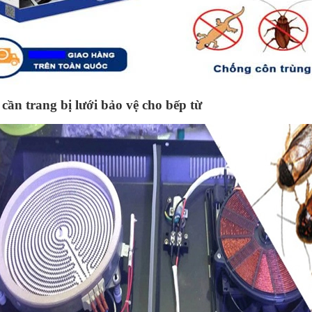
 cần trang bị lưới bảo vệ cho bếp từ