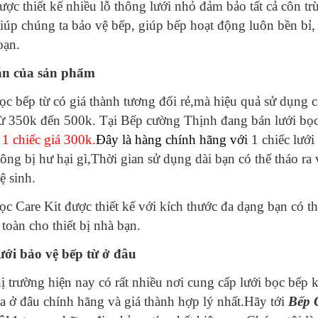
ược thiết kế nhiều lỗ thông lưới nhỏ đảm bảo tất cả côn 
iúp chúng ta bảo vệ bếp, giúp bếp hoạt động luôn bền bỉ,
oạn.
án của sản phẩm
ọc bếp từ có giá thành tương đối rẻ,mà hiệu quả sử dụng ca
ừ 350k đến 500k. Tại Bếp cường Thịnh đang bán lưới bọc
 1 chiếc giá 300k.
Đây là hàng chính hãng với
1 chiếc lướ
ông bị hư hại gì,Thời gian sử dụng dài bạn có thể tháo ra 
ệ sinh.
ọc Care Kit được thiết kế với kích thước đa dạng bạn có 
toàn cho thiết bị nhà bạn.
ới bảo vệ bếp từ ở đâu
hị trường hiện nay có rất nhiều nơi cung cấp lưới bọc bếp
a ở đâu chính hãng và giá thành hợp lý nhất.Hãy tới
Bếp 