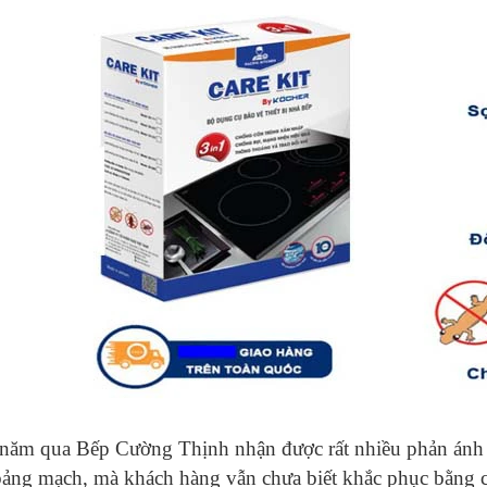
năm qua Bếp Cường Thịnh nhận được rất nhiều phản ánh n
ảng mạch, mà khách hàng vẫn chưa biết khắc phục bằng cá