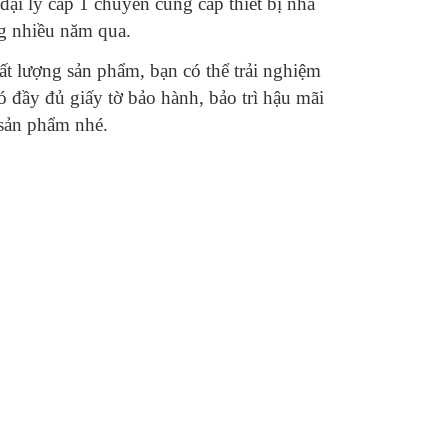
đại lý cấp 1 chuyên cung cấp thiết bị nhà
g nhiều năm qua.
ất lượng sản phẩm, bạn có thể trải nghiệm
ó đầy đủ giấy tờ bảo hành, bảo trì hậu mãi
 sản phẩm nhé.