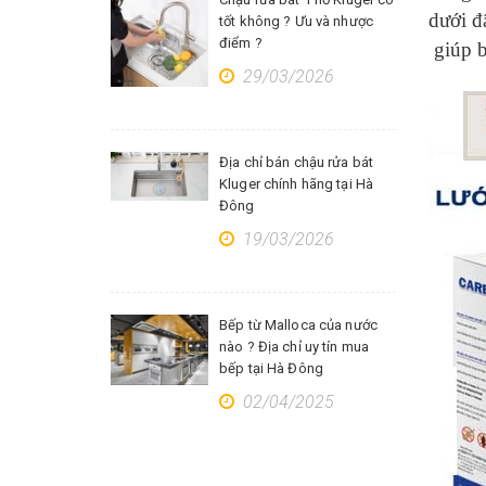
dưới đ
tốt không ? Ưu và nhược
điểm ?
giúp b
29/03/2026
Địa chỉ bán chậu rửa bát
Kluger chính hãng tại Hà
Đông
19/03/2026
Bếp từ Malloca của nước
nào ? Địa chỉ uy tín mua
bếp tại Hà Đông
02/04/2025