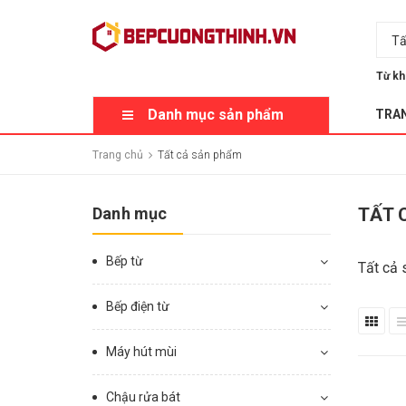
Tấ
Từ kh
Danh mục sản phẩm
TRA
Trang chủ
Tất cả sản phẩm
Danh mục
TẤT 
Bếp từ
Tất cả 
Bếp điện từ
Máy hút mùi
Chậu rửa bát