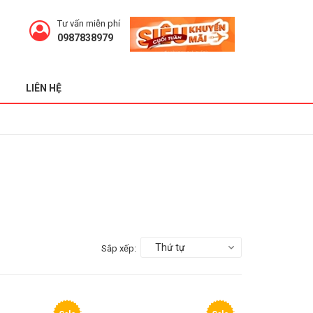
Tư vấn miễn phí
0987838979
LIÊN HỆ
Thứ tự
Sắp xếp: